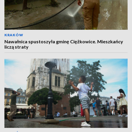
KRAKÓW
Nawałnica spustoszyła gminę Ciężkowice. Mieszkańcy
liczą straty