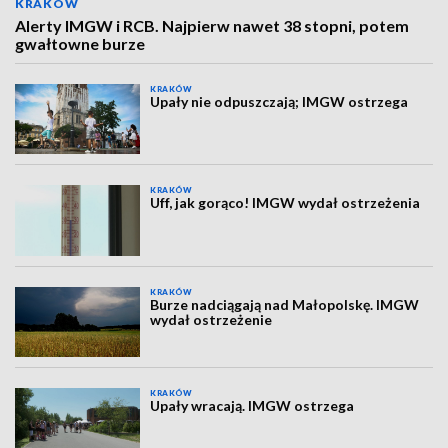
KRAKÓW
Alerty IMGW i RCB. Najpierw nawet 38 stopni, potem
gwałtowne burze
KRAKÓW
Upały nie odpuszczają; IMGW ostrzega
KRAKÓW
Uff, jak gorąco! IMGW wydał ostrzeżenia
KRAKÓW
Burze nadciągają nad Małopolskę. IMGW
wydał ostrzeżenie
KRAKÓW
Upały wracają. IMGW ostrzega