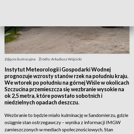
Zdjęcie ilustracyjne
Źródło: Arkadiusz Wójcicki
Instytut Meteorologii i Gospodarki Wodnej
prognozuje wzrosty stanów rzek na południu kraju.
We wtorek po południu na górnej Wiśle w okolicach
Szczucina przemieszcza się wezbranie wysokie na
ok 2,5 metra, które powstało sobotnich i
niedzielnych opadach deszczu.
Wezbranie to będzie miało kulminację w Sandomierzu, gdzie
osiągnie stan ostrzegawczy – wynika z informacji IMGW
zamieszczonych w mediach społecznościowych. Stan