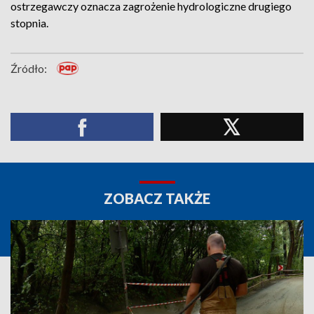
ostrzegawczy oznacza zagrożenie hydrologiczne drugiego
stopnia.
Źródło:
ZOBACZ TAKŻE