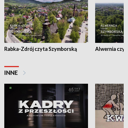
Rabka-Zdrój czyta Szymborską
Alwernia czy
INNE