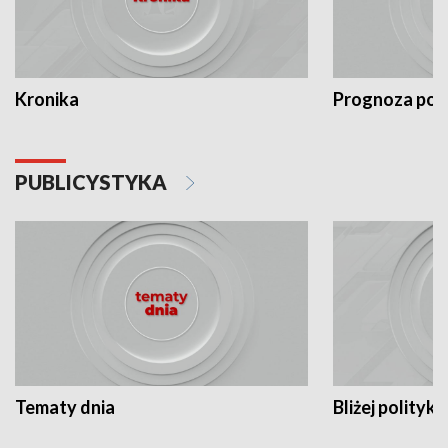
Kronika
Prognoza po
PUBLICYSTYKA
Tematy dnia
Bliżej polityki