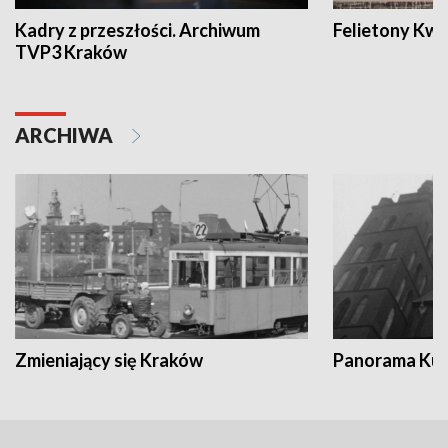
Kadry z przeszłości. Archiwum
Felietony Kwa
TVP3 Kraków
ARCHIWA
Zmieniający się Kraków
Panorama Kul