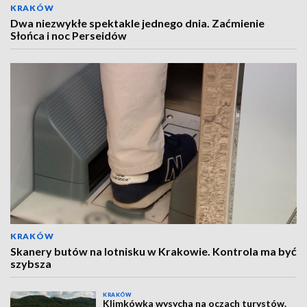
KRAKÓW
Dwa niezwykłe spektakle jednego dnia. Zaćmienie
Słońca i noc Perseidów
KRAKÓW
Skanery butów na lotnisku w Krakowie. Kontrola ma być
szybsza
KRAKÓW
Klimkówka wysycha na oczach turystów.