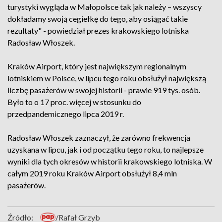
turystyki wygląda w Małopolsce tak jak należy – wszyscy
dokładamy swoją cegiełkę do tego, aby osiągać takie
rezultaty" - powiedział prezes krakowskiego lotniska
Radosław Włoszek.
Kraków Airport, który jest największym regionalnym
lotniskiem w Polsce, w lipcu tego roku obsłużył największą
liczbę pasażerów w swojej historii - prawie 919 tys. osób.
Było to o 17 proc. więcej w stosunku do
przedpandemicznego lipca 2019 r.
Radosław Włoszek zaznaczył, że zarówno frekwencja
uzyskana w lipcu, jak i od początku tego roku, to najlepsze
wyniki dla tych okresów w historii krakowskiego lotniska. W
całym 2019 roku Kraków Airport obsłużył 8,4 mln
pasażerów.
Źródło:
/Rafał Grzyb