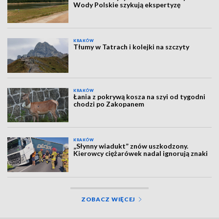
Wody Polskie szykują ekspertyzę
KRAKÓW
Tłumy w Tatrach i kolejki na szczyty
KRAKÓW
Łania z pokrywą kosza na szyi od tygodni
chodzi po Zakopanem
KRAKÓW
„Słynny wiadukt” znów uszkodzony.
Kierowcy ciężarówek nadal ignorują znaki
ZOBACZ WIĘCEJ