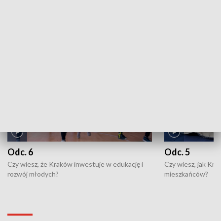
ZOBACZ WIĘCEJ
NAJNOWSZE WYDANIA PROGRAMÓW
Odc. 6
Odc. 5
Czy wiesz, że Kraków inwestuje w edukację i
Czy wiesz, jak Kr
rozwój młodych?
mieszkańców?