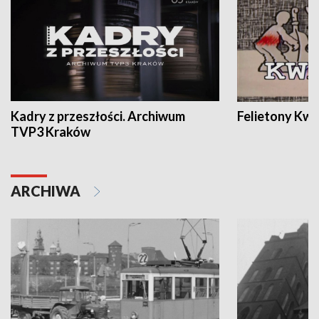
Kadry z przeszłości. Archiwum
Felietony Kwa
TVP3 Kraków
ARCHIWA