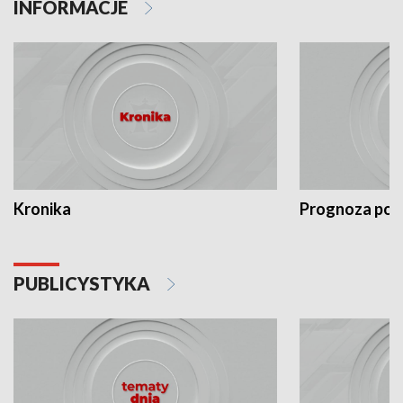
INFORMACJE
Kronika
Prognoza po
PUBLICYSTYKA