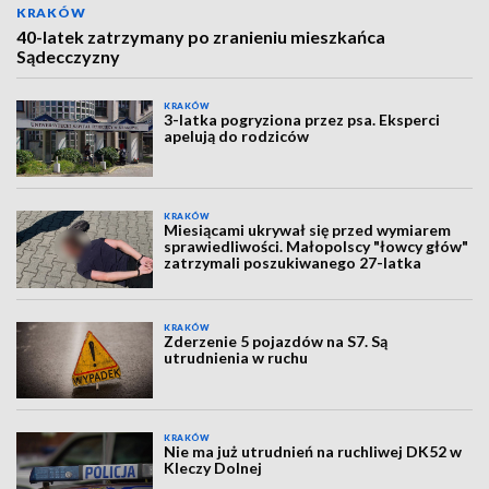
KRAKÓW
40-latek zatrzymany po zranieniu mieszkańca
Sądecczyzny
KRAKÓW
3-latka pogryziona przez psa. Eksperci
apelują do rodziców
KRAKÓW
Miesiącami ukrywał się przed wymiarem
sprawiedliwości. Małopolscy "łowcy głów"
zatrzymali poszukiwanego 27-latka
KRAKÓW
Zderzenie 5 pojazdów na S7. Są
utrudnienia w ruchu
KRAKÓW
Nie ma już utrudnień na ruchliwej DK52 w
Kleczy Dolnej