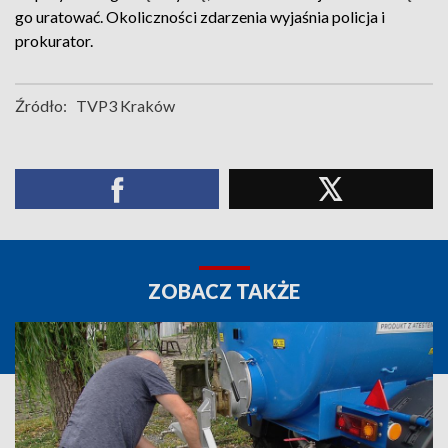
go uratować. Okoliczności zdarzenia wyjaśnia policja i
prokurator.
Źródło:
TVP3 Kraków
ZOBACZ TAKŻE