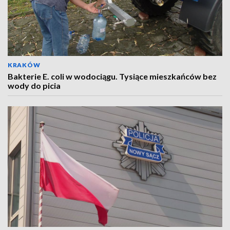
KRAKÓW
Bakterie E. coli w wodociągu. Tysiące mieszkańców bez
wody do picia