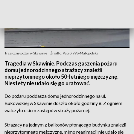
Tragiczny pożar w Skawinie
Źródło: Patrol998-Małopolska
Tragedia w Skawinie. Podczas gaszenia pożaru
domu jednorodzinnego strażacy znaleźli
nieprzytomnego około 50-letniego mężczyznę.
Niestety nie udało się go uratować.
Do pożaru poddasza domu jednorodzinnego na ul.
Bukowskiej w Skawinie doszło około godziny 8. Z ogniem
walczyło osiem zastępów straży pożarnej.
Strażacy na jednym z balkonów płonącego budynku znaleźli
nieprzytomnego mężczyznę, mimo reanimacji nie udało się