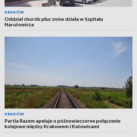
KRAKÓW
Oddział chorób płuc znów działa w Szpitalu
Narutowicza
KRAKÓW
Partia Razem apeluje o późnowieczorne połączenie
kolejowe między Krakowem i Katowicami