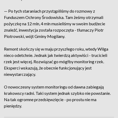
— Po tych staraniach przystąpiliśmy do rozmowy z
Funduszem Ochrony Środowiska. Tam żeśmy otrzymali
pożyczkę na 12 mln, 4 mln musieliśmy w swoim budżecie
znaleźć, inwestycja została rozpoczęta - tłumaczy Piotr
Piotrowski, wójt Gminy Mogilany.
Remont skończy się w maju przyszłego roku, wtedy Wilga
nieco odetchnie. Jednak jak twierdzą aktywiści - trucicieli
rzek jest więcej. Rozwiązać go mógłby monitoring rzek.
Eksperci wskazują, że obecnie funkcjonujący jest
niewystarczający.
O nowoczesny system monitoringu od dawna zabiegają
krakowscy radni. Taki system jednak szybko nie powstanie.
Na tak ogromne przedsięwzięcie - po prostu nie ma
pieniędzy.