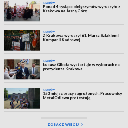
KRAKÓW
Ponad 4 tysiące pielgrzymów wyruszyło z
Krakowa na Jasną Górę
KRAKÓW
Z Krakowa wyruszył 61. Marsz Szlakiem I
Kompanii Kadrowej
KRAKÓW
Łukasz Gibała wystartuje w wyborach na
prezydenta Krakowa
KRAKÓW
150 miejsc pracy zagrożonych. Pracownicy
MetalOdlewu protestują
ZOBACZ WIĘCEJ