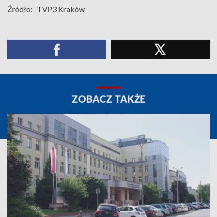
Źródło:
TVP3 Kraków
ZOBACZ TAKŻE