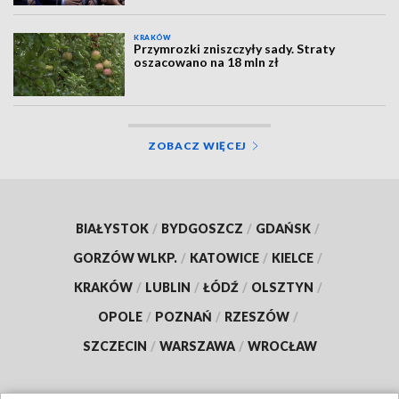
KRAKÓW
Przymrozki zniszczyły sady. Straty
oszacowano na 18 mln zł
ZOBACZ WIĘCEJ
BIAŁYSTOK
/
BYDGOSZCZ
/
GDAŃSK
/
GORZÓW WLKP.
/
KATOWICE
/
KIELCE
/
KRAKÓW
/
LUBLIN
/
ŁÓDŹ
/
OLSZTYN
/
OPOLE
/
POZNAŃ
/
RZESZÓW
/
SZCZECIN
/
WARSZAWA
/
WROCŁAW