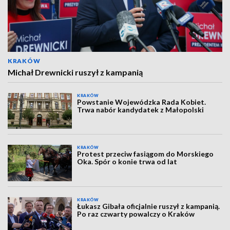
KRAKÓW
Michał Drewnicki ruszył z kampanią
KRAKÓW
Powstanie Wojewódzka Rada Kobiet.
Trwa nabór kandydatek z Małopolski
KRAKÓW
Protest przeciw fasiągom do Morskiego
Oka. Spór o konie trwa od lat
KRAKÓW
Łukasz Gibała oficjalnie ruszył z kampanią.
Po raz czwarty powalczy o Kraków