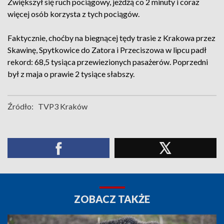
Zwiększył się ruch pociągowy, jeżdżą co 2 minuty i coraz
więcej osób korzysta z tych pociągów.
Faktycznie, choćby na biegnącej tędy trasie z Krakowa przez
Skawinę, Spytkowice do Zatora i Przeciszowa w lipcu padł
rekord: 68,5 tysiąca przewiezionych pasażerów. Poprzedni
był z maja o prawie 2 tysiące słabszy.
Źródło:
TVP3 Kraków
ZOBACZ TAKŻE