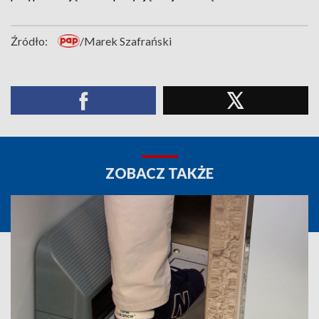
Źródło:
/Marek Szafrański
ZOBACZ TAKŻE