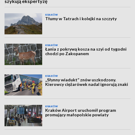
szykują ekspertyzę
KRAKÓW
Tłumy w Tatrach i kolejki na szczyty
KRAKÓW
Łania z pokrywą kosza na szyi od tygodni
chodzi po Zakopanem
KRAKÓW
„Słynny wiadukt” znów uszkodzony.
Kierowcy ciężarówek nadal ignorują znaki
KRAKÓW
Kraków Airport uruchomił program
promujący małopolskie powiaty