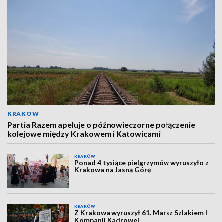
KRAKÓW
Partia Razem apeluje o późnowieczorne połączenie
kolejowe między Krakowem i Katowicami
KRAKÓW
Ponad 4 tysiące pielgrzymów wyruszyło z
Krakowa na Jasną Górę
KRAKÓW
Z Krakowa wyruszył 61. Marsz Szlakiem I
Kompanii Kadrowej