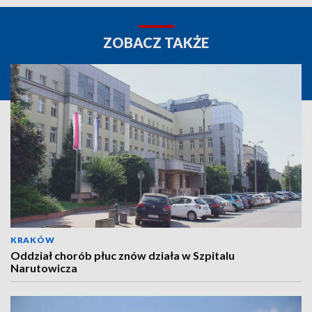
ZOBACZ TAKŻE
KRAKÓW
Oddział chorób płuc znów działa w Szpitalu
Narutowicza