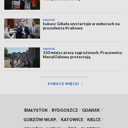
KRAKÓW
Łukasz Gibała wystartuje w wyborach na
prezydenta Krakowa
KRAKÓW
150 miejsc pracy zagrożonych. Pracownicy
MetalOdlewu protestują
ZOBACZ WIĘCEJ
BIAŁYSTOK
/
BYDGOSZCZ
/
GDAŃSK
/
GORZÓW WLKP.
/
KATOWICE
/
KIELCE
/