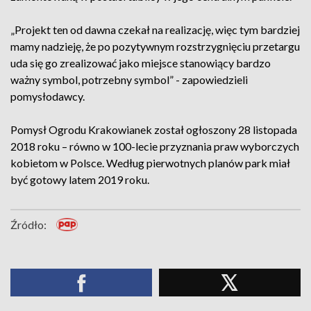
„Projekt ten od dawna czekał na realizację, więc tym bardziej
mamy nadzieję, że po pozytywnym rozstrzygnięciu przetargu
uda się go zrealizować jako miejsce stanowiący bardzo
ważny symbol, potrzebny symbol” - zapowiedzieli
pomysłodawcy.
Pomysł Ogrodu Krakowianek został ogłoszony 28 listopada
2018 roku – równo w 100-lecie przyznania praw wyborczych
kobietom w Polsce. Według pierwotnych planów park miał
być gotowy latem 2019 roku.
Źródło: