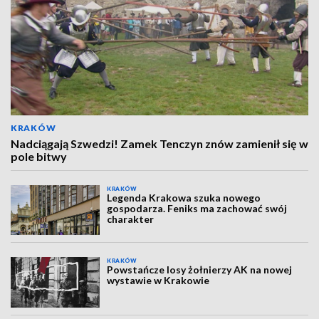
KRAKÓW
Nadciągają Szwedzi! Zamek Tenczyn znów zamienił się w
pole bitwy
KRAKÓW
Legenda Krakowa szuka nowego
gospodarza. Feniks ma zachować swój
charakter
KRAKÓW
Powstańcze losy żołnierzy AK na nowej
wystawie w Krakowie