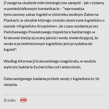
Z uwagi na skażenie mikrobiologiczne sanepid – jak czytamy
w poniedziałkowym komunikacie – "wprowadza
tymczasowy zakaz kąpieli w zbiorniku wodnym Zalew na
Piaskach, w obrębie którego zostało utworzone kąpielisko o
nazwie +Kąpielisko Kryspinów+, do czasu wydania przez
Państwowego Powiatowego Inspektora Sanitarnego w
Krakowie bieżącej oceny jakości wody stwierdzającej, że
woda w przedmiotowym kąpielisku jest przydatna do
kąpieli".
Według informacji krakowskiego magistratu, w wodzie
wykryto bakterie Escherichia coli i enterokoki.
Data następnego badania próbek wody z kąpieliska to 16
sierpnia.
Źródło: