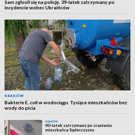
Sam zgłosił się na policję. 39-latek zatrzymany po
incydencie wobec Ukraińców
KRAKÓW
Bakterie E. coli w wodociągu. Tysiące mieszkańców bez
wody do picia
KRAKÓW
40-latek zatrzymany po zranieniu
mieszkańca Sądecczyzny