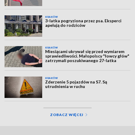
KRAKÓW
3-latka pogryziona przez psa. Eksperci
apelują do rodziców
KRAKÓW
Miesiącami ukrywał się przed wymiarem
sprawiedliwości. Małopolscy "łowcy głów"
zatrzymali poszukiwanego 27-latka
KRAKÓW
Zderzenie 5 pojazdów na S7. Są
utrudnienia w ruchu
ZOBACZ WIĘCEJ