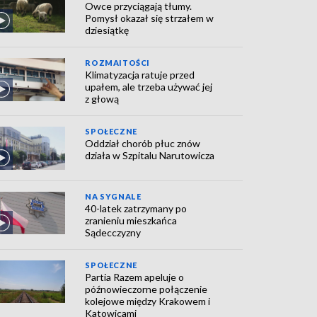
Owce przyciągają tłumy.
Pomysł okazał się strzałem w
dziesiątkę
ROZMAITOŚCI
Klimatyzacja ratuje przed
upałem, ale trzeba używać jej
z głową
SPOŁECZNE
Oddział chorób płuc znów
działa w Szpitalu Narutowicza
NA SYGNALE
40-latek zatrzymany po
zranieniu mieszkańca
Sądecczyzny
SPOŁECZNE
Partia Razem apeluje o
późnowieczorne połączenie
kolejowe między Krakowem i
Katowicami