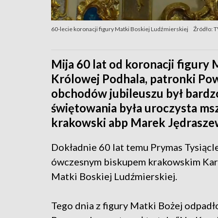
60-lecie koronacji figury Matki Boskiej Ludźmierskiej
Źródło: 
Mija 60 lat od koronacji figury 
Królowej Podhala, patronki Po
obchodów jubileuszu był bard
świętowania była uroczysta msz
krakowski abp Marek Jędrasze
Dokładnie 60 lat temu Prymas Tysiącle
ówczesnym biskupem krakowskim Karol
Matki Boskiej Ludźmierskiej.
Tego dnia z figury Matki Bożej odpadło