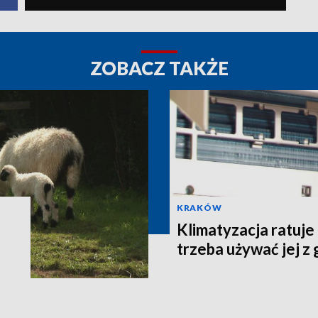
ZOBACZ TAKŻE
KRAKÓW
Klimatyzacja ratuje
trzeba używać jej z