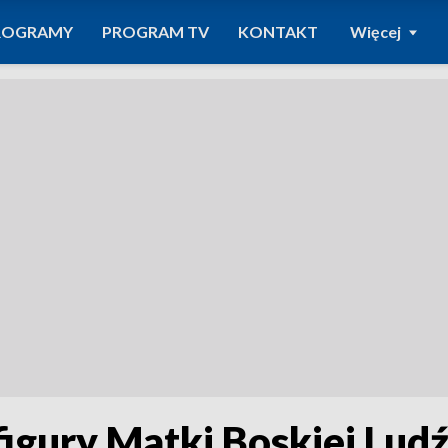
ROGRAMY
PROGRAM TV
KONTAKT
Więcej
 figury Matki Boskiej Lud