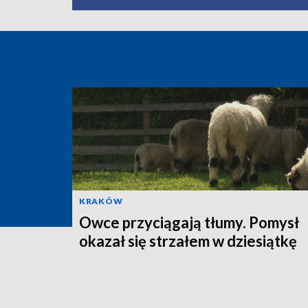
KRAKÓW
Owce przyciągają tłumy. Pomysł
okazał się strzałem w dziesiątkę