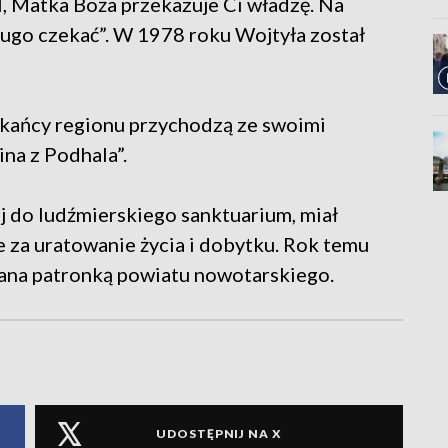
, Matka Boża przekazuje Ci władzę. Na
długo czekać”. W 1978 roku Wojtyła został
zkańcy regionu przychodzą ze swoimi
ina z Podhala”.
ej do ludźmierskiego sanktuarium, miał
e za uratowanie życia i dobytku. Rok temu
ana patronką powiatu nowotarskiego.
UDOSTĘPNIJ NA X