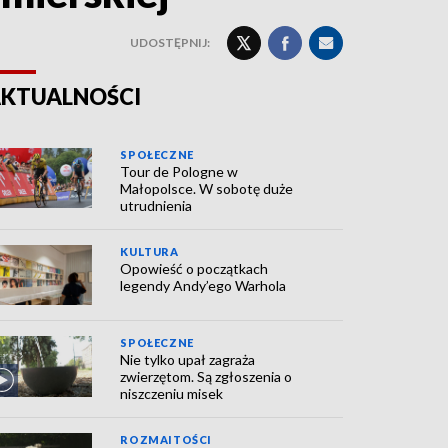
UDOSTĘPNIJ:
KTUALNOŚCI
SPOŁECZNE
Tour de Pologne w
Małopolsce. W sobotę duże
utrudnienia
KULTURA
Opowieść o początkach
legendy Andy’ego Warhola
SPOŁECZNE
Nie tylko upał zagraża
zwierzętom. Są zgłoszenia o
niszczeniu misek
ROZMAITOŚCI