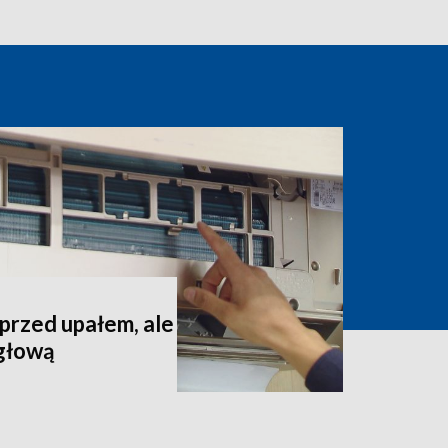
 przed upałem, ale
 głową