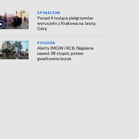
SPOŁECZNE
Ponad 4 tysiące pielgrzymów
wyruszyło z Krakowa na Jasną
Górę
POGODA
Alerty IMGW i RCB. Najpierw
nawet 38 stopni, potem
gwałtowne burze