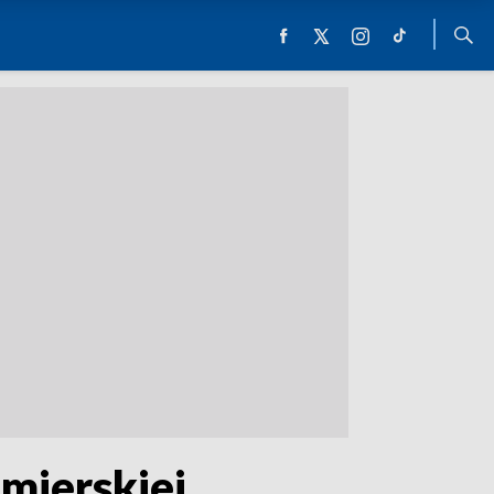
źmierskiej