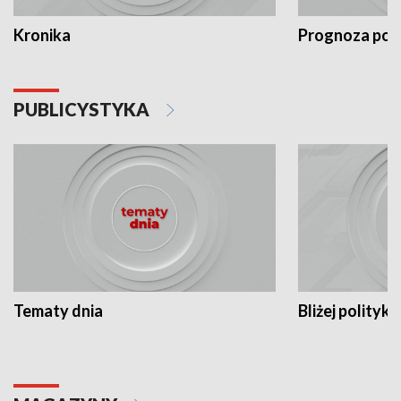
Kronika
Prognoza po
PUBLICYSTYKA
Tematy dnia
Bliżej polityki