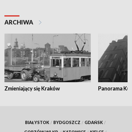
ARCHIWA
Zmieniający się Kraków
Panorama Kul
BIAŁYSTOK
/
BYDGOSZCZ
/
GDAŃSK
/