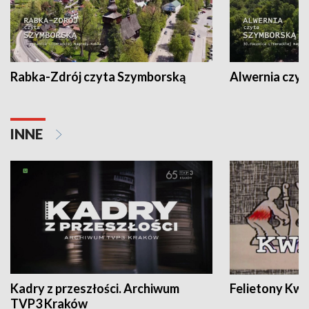
Rabka-Zdrój czyta Szymborską
Alwernia czy
INNE
Kadry z przeszłości. Archiwum
Felietony Kwa
TVP3 Kraków