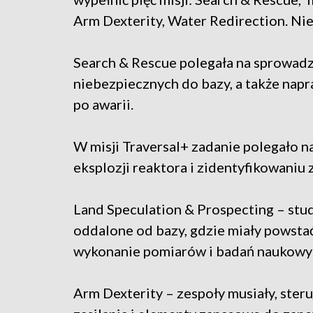
Arm Dexterity, Water Redirection. Nie
Search & Rescue polegała na sprowadz
niebezpiecznych do bazy, a także nap
po awarii.
W misji Traversal+ zadanie polegało n
eksplozji reaktora i zidentyfikowani
Land Speculation & Prospecting – stud
oddalone od bazy, gdzie miały powsta
wykonanie pomiarów i badań naukowy
Arm Dexterity – zespoły musiały, steru