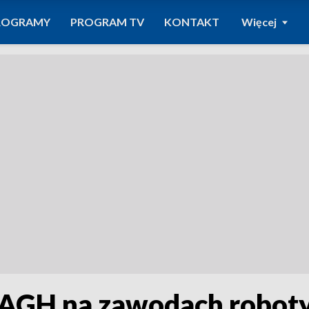
ROGRAMY
PROGRAM TV
KONTAKT
Więcej
 AGH na zawodach robot