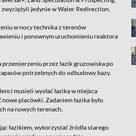
 zwyciężyli jedynie w Water Redirection.
eniu w nocy technika z terenów
rawieniu i ponownym uruchomieniu reaktora
a przemierzeniu przez łazik gruzowiska po
u zapasów potrzebnych do odbudowy bazy.
enci musieli wysłać łazika w miejsca
ć nowe placówki. Zadaniem łazika było
ch na nowych terenach.
jąc łazikiem, wykorzystać źródła starego