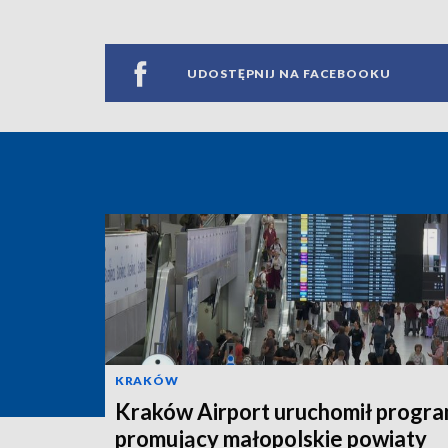
UDOSTĘPNIJ NA FACEBOOKU
KRAKÓW
Kraków Airport uruchomił progr
promujący małopolskie powiaty