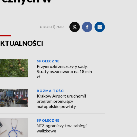
UDOSTĘPNIJ:
KTUALNOŚCI
SPOŁECZNE
Przymrozki zniszczyły sady.
Straty oszacowano na 18 mln
zł
ROZMAITOŚCI
Kraków Airport uruchomił
program promujący
małopolskie powiaty
SPOŁECZNE
NFZ ograniczy tzw. zabiegi
walizkowe