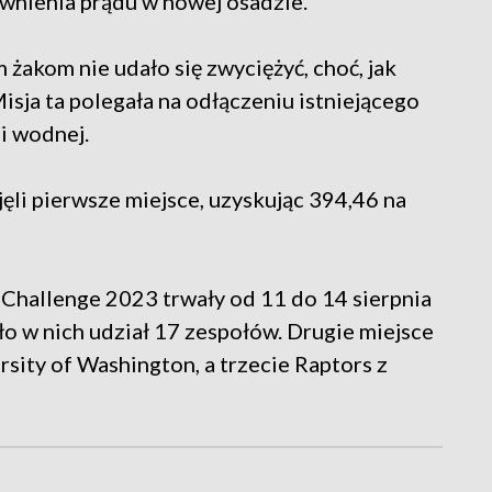
ewnienia prądu w nowej osadzie.
żakom nie udało się zwyciężyć, choć, jak
 Misja ta polegała na odłączeniu istniejącego
ji wodnej.
li pierwsze miejsce, uzyskując 394,46 na
Challenge 2023 trwały od 11 do 14 sierpnia
ło w nich udział 17 zespołów. Drugie miejsce
rsity of Washington, a trzecie Raptors z