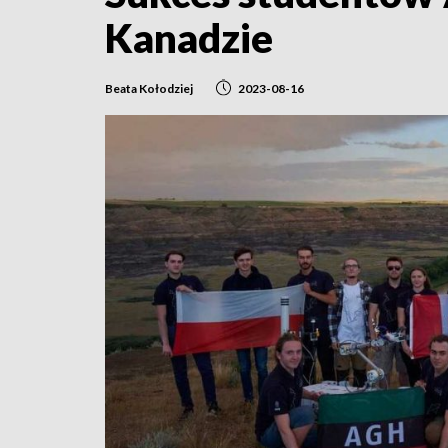
Kanadzie
Beata Kołodziej
2023-08-16