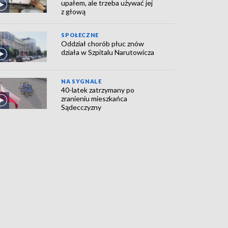
upałem, ale trzeba używać jej
z głową
SPOŁECZNE
Oddział chorób płuc znów
działa w Szpitalu Narutowicza
NA SYGNALE
40-latek zatrzymany po
zranieniu mieszkańca
Sądecczyzny