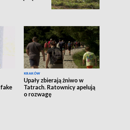
KRAKÓW
Upały zbierają żniwo w
 fake
Tatrach. Ratownicy apelują
o rozwagę