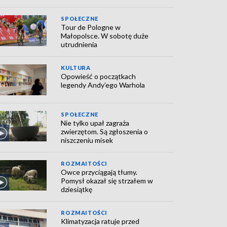
SPOŁECZNE
Tour de Pologne w
Małopolsce. W sobotę duże
utrudnienia
KULTURA
Opowieść o początkach
legendy Andy’ego Warhola
SPOŁECZNE
Nie tylko upał zagraża
zwierzętom. Są zgłoszenia o
niszczeniu misek
ROZMAITOŚCI
Owce przyciągają tłumy.
Pomysł okazał się strzałem w
dziesiątkę
ROZMAITOŚCI
Klimatyzacja ratuje przed