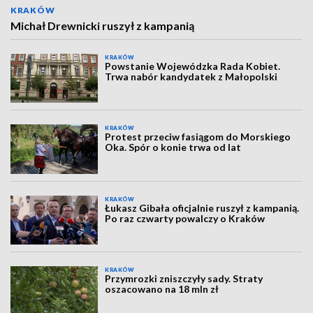
KRAKÓW
Michał Drewnicki ruszył z kampanią
KRAKÓW
Powstanie Wojewódzka Rada Kobiet.
Trwa nabór kandydatek z Małopolski
KRAKÓW
Protest przeciw fasiągom do Morskiego
Oka. Spór o konie trwa od lat
KRAKÓW
Łukasz Gibała oficjalnie ruszył z kampanią.
Po raz czwarty powalczy o Kraków
KRAKÓW
Przymrozki zniszczyły sady. Straty
oszacowano na 18 mln zł