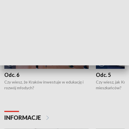
NAJNOWSZE WYDANIA PROGRAMÓW
Odc. 6
Odc. 5
Czy wiesz, że Kraków inwestuje w edukację i
Czy wiesz, jak Kr
rozwój młodych?
mieszkańców?
INFORMACJE