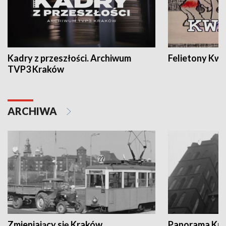
Kadry z przeszłości. Archiwum
Felietony Kwa
TVP3 Kraków
ARCHIWA
Zmieniający się Kraków
Panorama Kul