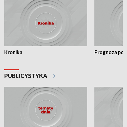
Kronika
Prognoza po
PUBLICYSTYKA