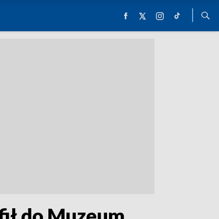
afił do Muzeum