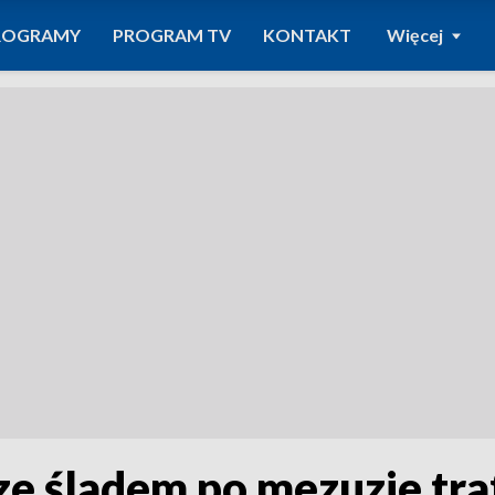
ROGRAMY
PROGRAM TV
KONTAKT
Więcej
ze śladem po mezuzie tr