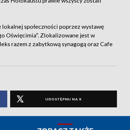
zas Holokaustu prawie wszyscy zostali
lokalnej społeczności poprzez wystawę
go Oświęcimia”. Zlokalizowane jest w
leks razem z zabytkową synagogą oraz Cafe
UDOSTĘPNIJ NA X