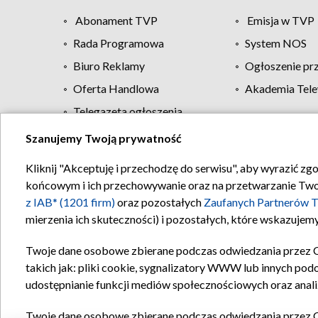
Abonament TVP
Emisja w TVP
Rada Programowa
System NOS
Biuro Reklamy
Ogłoszenie pr
Oferta Handlowa
Akademia Tele
Telegazeta ogłoszenia
Szanujemy Twoją prywatność
Regulamin TVP
Kliknij "Akceptuję i przechodzę do serwisu", aby wyrazić zg
końcowym i ich przechowywanie oraz na przetwarzanie Twoich
z IAB* (1201 firm)
oraz pozostałych
Zaufanych Partnerów T
mierzenia ich skuteczności) i pozostałych, które wskazujemy
Twoje dane osobowe zbierane podczas odwiedzania przez 
takich jak: pliki cookie, sygnalizatory WWW lub innych pod
udostępnianie funkcji mediów społecznościowych oraz anali
Twoje dane osobowe zbierane podczas odwiedzania przez 