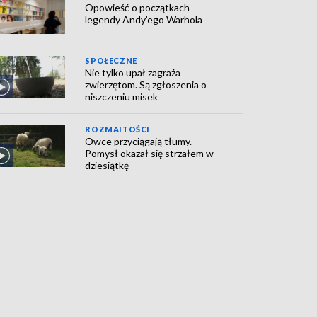
Opowieść o początkach
legendy Andy’ego Warhola
SPOŁECZNE
Nie tylko upał zagraża
zwierzętom. Są zgłoszenia o
niszczeniu misek
ROZMAITOŚCI
Owce przyciągają tłumy.
Pomysł okazał się strzałem w
dziesiątkę