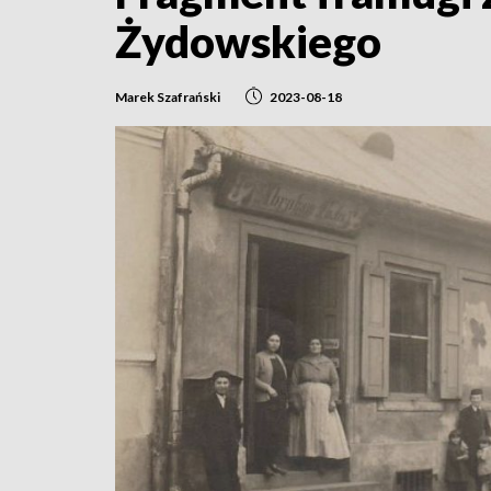
Żydowskiego
Marek Szafrański
2023-08-18