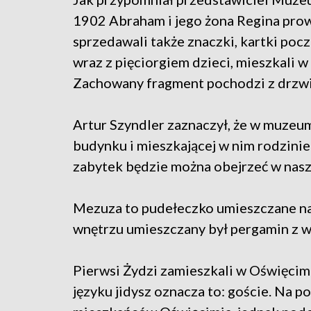
1902 Abraham i jego żona Regina prow
sprzedawali także znaczki, kartki pocz
wraz z pięciorgiem dzieci, mieszkali 
Zachowany fragment pochodzi z drzwi, 
Artur Szyndler zaznaczył, że w muzeum
budynku i mieszkającej w nim rodzinie
zabytek będzie można obejrzeć w nas
Mezuza to pudełeczko umieszczane n
wnętrzu umieszczany był pergamin z w
Pierwsi Żydzi zamieszkali w Oświęcim
języku jidysz oznacza to: goście. Na 