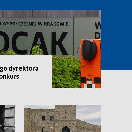
go dyrektora
onkurs