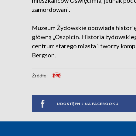
mieszkańców Oświęcimia, jednak podc
zamordowani.
Muzeum Żydowskie opowiada historię 
główną „Oszpicin. Historia żydowskie
centrum starego miasta i tworzy komp
Bergson.
Źródło:
UDOSTĘPNIJ NA FACEBOOKU