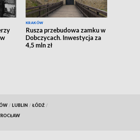
KRAKÓW
erzy
Rusza przebudowa zamku w
 w
Dobczycach. Inwestycja za
4,5 mln zł
KÓW
/
LUBLIN
/
ŁÓDŹ
/
ROCŁAW