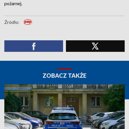
pożarnej.
Źródło:
ZOBACZ TAKŻE