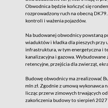
Obwodnica będzie kończyć się rondem
rozprowadzony ruch na obecną DK79.
kontroli i ważenia pojazdów.
Na budowanej obwodnicy powstaną poz
wiaduktów i kładka dla pieszych przy
infrastruktura, w tym energetyczna i 
kanalizacyjna i gazowa. Wybudowane z
retencyjne, przejścia dla zwierząt, ek
Budowę obwodnicy ma zrealizować Bud
mln zł. Zgodnie z umową wykonawca n
licząc przerw zimowych trwających od
zakończenia budowy to sierpień 2027 