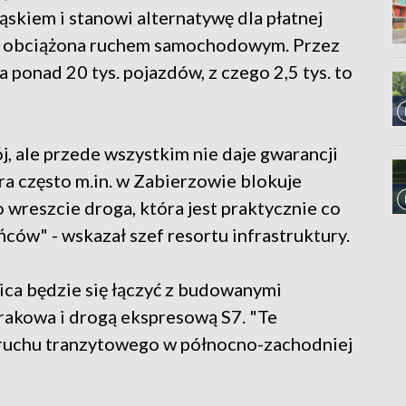
ąskiem i stanowi alternatywę dla płatnej
no obciążona ruchem samochodowym. Przez
 ponad 20 tys. pojazdów, z czego 2,5 tys. to
j, ale przede wszystkim nie daje gwarancji
ra często m.in. w Zabierzowie blokuje
wreszcie droga, która jest praktycznie co
ów" - wskazał szef resortu infrastruktury.
ca będzie się łączyć z budowanymi
akowa i drogą ekspresową S7. "Te
 ruchu tranzytowego w północno-zachodniej