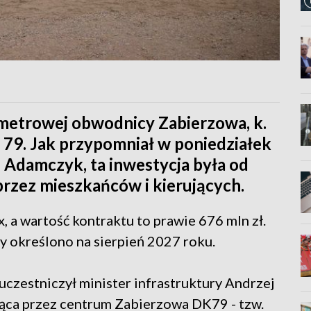
metrowej obwodnicy Zabierzowa, k.
 79. Jak przypomniał w poniedziałek
j Adamczyk, ta inwestycja była od
przez mieszkańców i kierujących.
 a wartość kontraktu to prawie 676 mln zł.
 określono na sierpień 2027 roku.
czestniczył minister infrastruktury Andrzej
ąca przez centrum Zabierzowa DK79 - tzw.