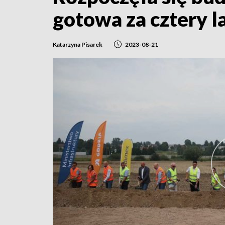
gotowa za cztery l
Katarzyna Pisarek
2023-08-21