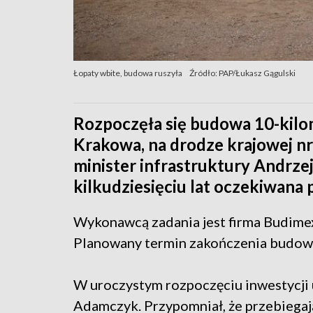
Łopaty wbite, budowa ruszyła
Źródło: PAP/Łukasz Gągulski
Rozpoczęła się budowa 10-kilo
Krakowa, na drodze krajowej nr
minister infrastruktury Andrze
kilkudziesięciu lat oczekiwana 
Wykonawcą zadania jest firma Budimex,
Planowany termin zakończenia budowy
W uroczystym rozpoczęciu inwestycji u
Adamczyk. Przypomniał, że przebiegaj