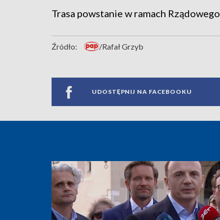
Trasa powstanie w ramach Rządoweg
Źródło:
/Rafał Grzyb
UDOSTĘPNIJ NA FACEBOOKU