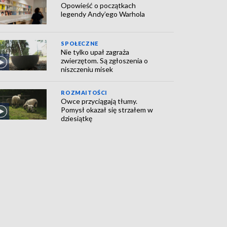
Opowieść o początkach
legendy Andy’ego Warhola
SPOŁECZNE
Nie tylko upał zagraża
zwierzętom. Są zgłoszenia o
niszczeniu misek
ROZMAITOŚCI
Owce przyciągają tłumy.
Pomysł okazał się strzałem w
dziesiątkę