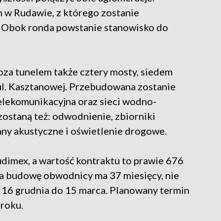
 w Rudawie, z którego zostanie
 Obok ronda powstanie stanowisko do
a tunelem także cztery mosty, siedem
 ul. Kasztanowej. Przebudowana zostanie
telekomunikacyjna oraz sieci wodno-
ostaną też: odwodnienie, zbiorniki
rany akustyczne i oświetlenie drogowe.
imex, a wartość kontraktu to prawie 676
a budowę obwodnicy ma 37 miesięcy, nie
 16 grudnia do 15 marca. Planowany termin
roku.