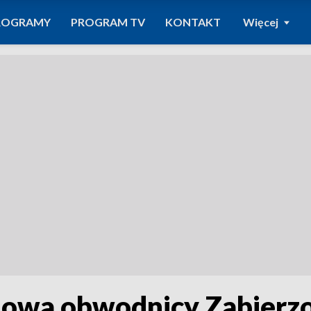
ROGRAMY
PROGRAM TV
KONTAKT
Więcej
dowa obwodnicy Zabierz