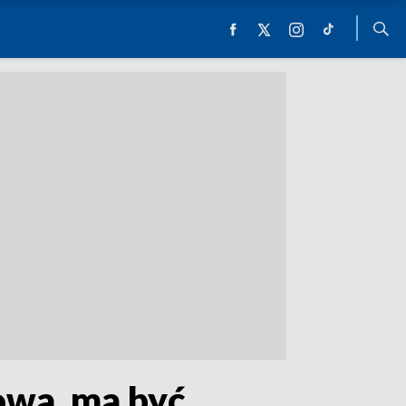
owa, ma być