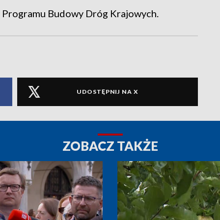
o Programu Budowy Dróg Krajowych.
UDOSTĘPNIJ NA X
ZOBACZ TAKŻE