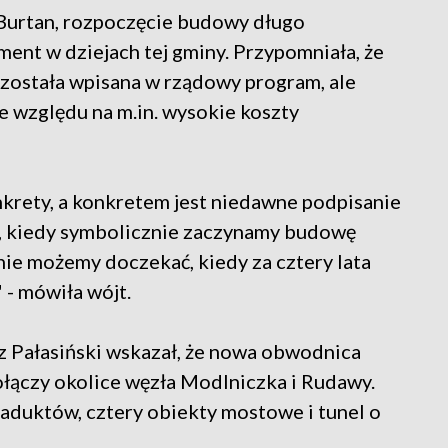
 Burtan, rozpoczęcie budowy długo
ent w dziejach tej gminy. Przypomniała, że
 została wpisana w rządowy program, ale
ze względu na m.in. wysokie koszty
nkrety, a konkretem jest niedawne podpisanie
ń, kiedy symbolicznie zaczynamy budowę
 nie możemy doczekać, kiedy za cztery lata
- mówiła wójt.
Pałasiński wskazał, że nowa obwodnica
ołączy okolice węzła Modlniczka i Rudawy.
wiaduktów, cztery obiekty mostowe i tunel o