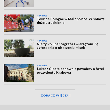
KRAKÓW
Tour de Pologne w Małopolsce. W sobotę
duże utrudnienia
KRAKÓW
Nie tylko upał zagraża zwierzętom. Są
zgłoszenia o niszczeniu misek
KRAKÓW
Łukasz Gibała ponownie powalczy o fotel
prezydenta Krakowa
ZOBACZ WIĘCEJ