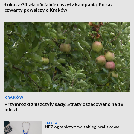
Łukasz Gibała oficjalnie ruszył z kampanią. Po raz
czwarty powalczy o Kraków
KRAKÓW
Przymrozki zniszczyły sady. Straty oszacowano na 18
mln zł
KRAKÓW
NFZ ograniczy tzw. zabiegi walizkowe