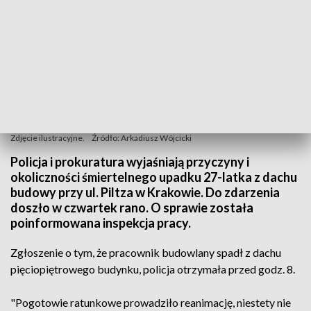
Zdjęcie ilustracyjne.
Źródło: Arkadiusz Wójcicki
Policja i prokuratura wyjaśniają przyczyny i
okoliczności śmiertelnego upadku 27-latka z dachu
budowy przy ul. Piltza w Krakowie. Do zdarzenia
doszło w czwartek rano. O sprawie została
poinformowana inspekcja pracy.
Zgłoszenie o tym, że pracownik budowlany spadł z dachu
pięciopiętrowego budynku, policja otrzymała przed godz. 8.
"Pogotowie ratunkowe prowadziło reanimację, niestety nie