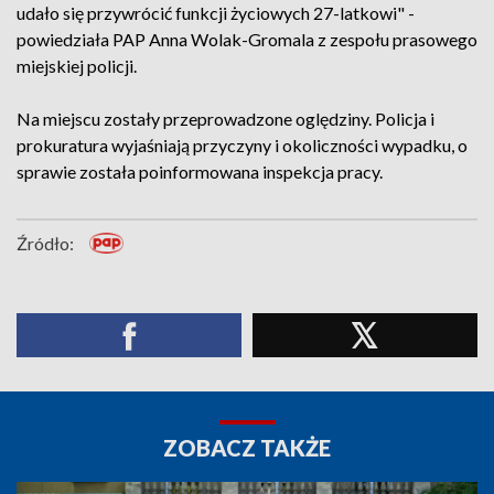
udało się przywrócić funkcji życiowych 27-latkowi" -
powiedziała PAP Anna Wolak-Gromala z zespołu prasowego
miejskiej policji.
Na miejscu zostały przeprowadzone oględziny. Policja i
prokuratura wyjaśniają przyczyny i okoliczności wypadku, o
sprawie została poinformowana inspekcja pracy.
Źródło:
ZOBACZ TAKŻE