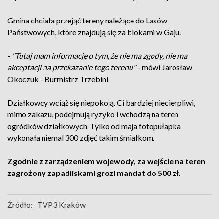
Gmina chciała przejąć tereny należące do Lasów
Państwowych, które znajdują się za blokami w Gaju.
-
"Tutaj mam informację o tym, że nie ma zgody, nie ma
akceptacji na przekazanie tego terenu"
- mówi Jarosław
Okoczuk - Burmistrz Trzebini.
Działkowcy wciąż się niepokoją. Ci bardziej niecierpliwi,
mimo zakazu, podejmują ryzyko i wchodzą na teren
ogródków działkowych. Tylko od maja fotopułapka
wykonała niemal 300 zdjęć takim śmiałkom.
Zgodnie z zarządzeniem wojewody, za wejście na teren
zagrożony zapadliskami grozi mandat do 500 zł.
Źródło:
TVP3 Kraków