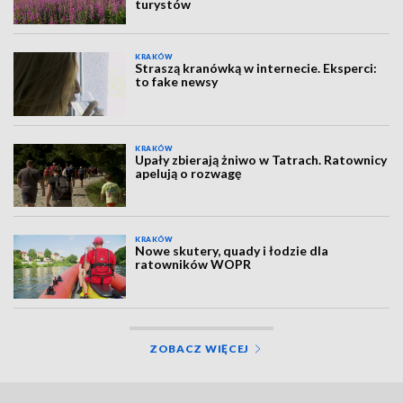
turystów
KRAKÓW
Straszą kranówką w internecie. Eksperci:
to fake newsy
KRAKÓW
Upały zbierają żniwo w Tatrach. Ratownicy
apelują o rozwagę
KRAKÓW
Nowe skutery, quady i łodzie dla
ratowników WOPR
ZOBACZ WIĘCEJ