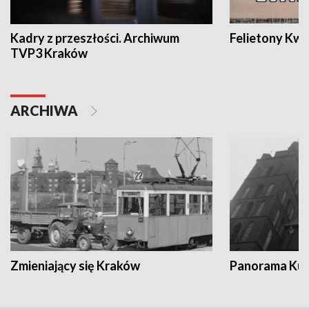
Kadry z przeszłości. Archiwum
Felietony Kwa
TVP3 Kraków
ARCHIWA
Zmieniający się Kraków
Panorama Kul