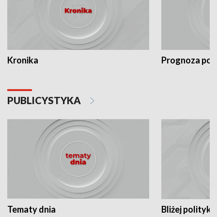
Kronika
Prognoza po
PUBLICYSTYKA
Tematy dnia
Bliżej polityki