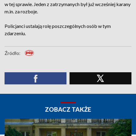
w tej sprawie. Jeden z zatrzymanych był już wcześniej karany
m.in. za rozboje.
Policjanci ustalają rolę poszczególnych osób w tym
zdarzeniu.
Źródło:
ZOBACZ TAKŻE