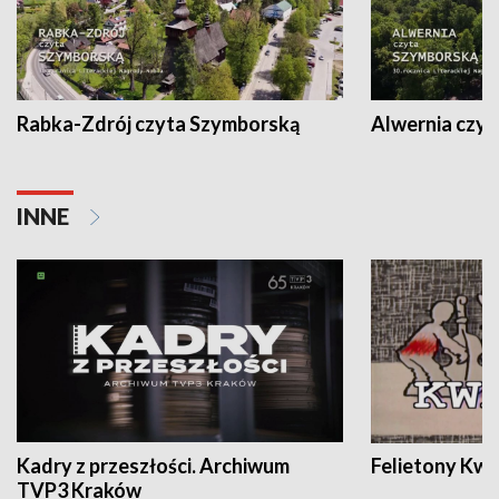
Rabka-Zdrój czyta Szymborską
Alwernia czy
INNE
Kadry z przeszłości. Archiwum
Felietony Kwa
TVP3 Kraków