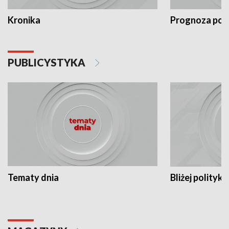
Kronika
Prognoza po
PUBLICYSTYKA
Tematy dnia
Bliżej polityki