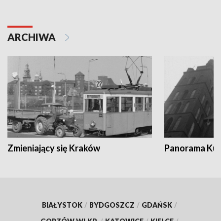
ARCHIWA
Zmieniający się Kraków
Panorama Kul
BIAŁYSTOK
/
BYDGOSZCZ
/
GDAŃSK
/