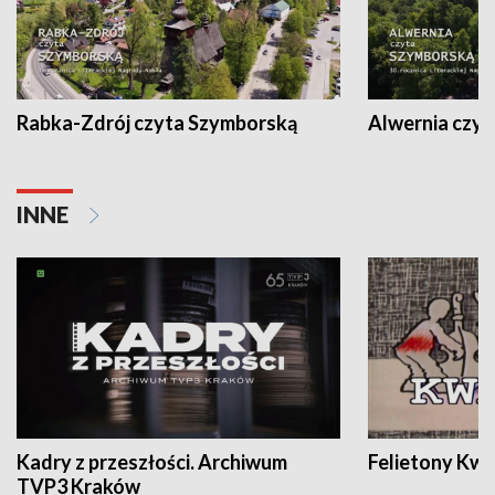
Rabka-Zdrój czyta Szymborską
Alwernia czy
INNE
Kadry z przeszłości. Archiwum
Felietony Kwa
TVP3 Kraków