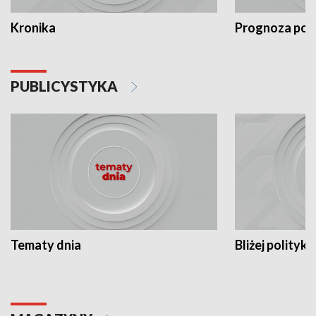
Kronika
Prognoza po
PUBLICYSTYKA
Tematy dnia
Bliżej polityki