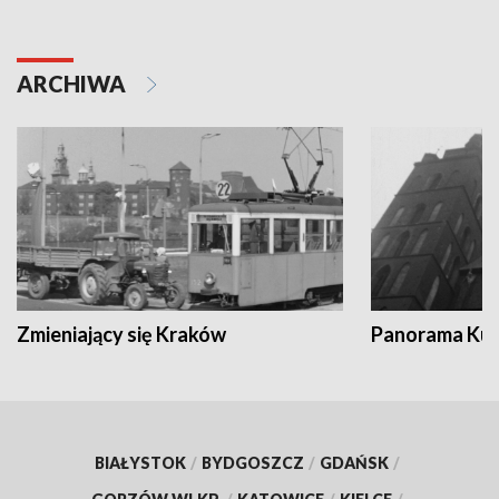
ARCHIWA
Zmieniający się Kraków
Panorama Kul
BIAŁYSTOK
/
BYDGOSZCZ
/
GDAŃSK
/