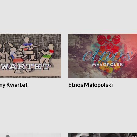
ony Kwartet
Etnos Małopolski