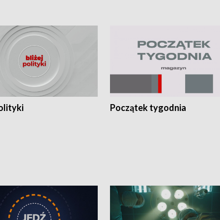
olityki
Początek tygodnia