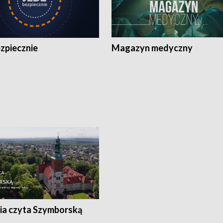
zpiecznie
Magazyn medyczny
ia czyta Szymborską