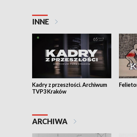
INNE
Kadry z przeszłości. Archiwum
Feliet
TVP3 Kraków
ARCHIWA