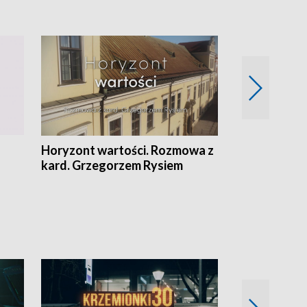
Horyzont wartości. Rozmowa z
Kulturalnie 
kard. Grzegorzem Rysiem