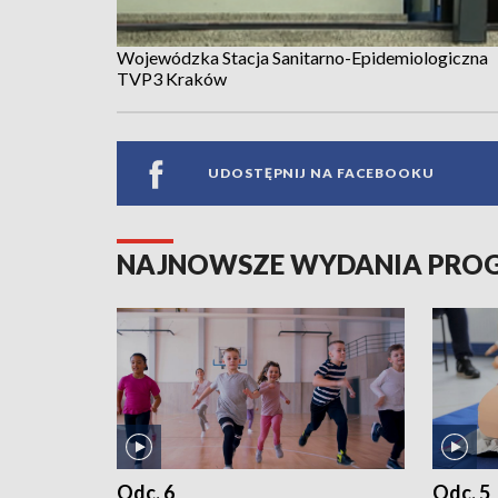
Wojewódzka Stacja Sanitarno-Epidemiologiczna
TVP3 Kraków
UDOSTĘPNIJ NA FACEBOOKU
NAJNOWSZE WYDANIA PR
Odc. 6
Odc. 5