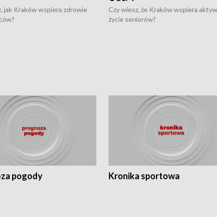
, jak Kraków wspiera zdrowie
Czy wiesz, że Kraków wspiera akty
ców?
życie seniorów?
za pogody
Kronika sportowa