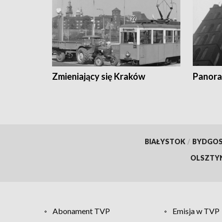
Zmieniający się Kraków
Panora
BIAŁYSTOK
/
BYDGO
OLSZTY
Abonament TVP
Emisja w TVP