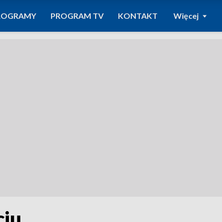
ROGRAMY
PROGRAM TV
KONTAKT
Więcej
ciu