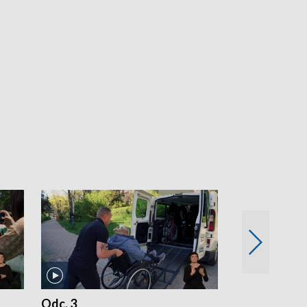
Odc. 3
Odc. 2