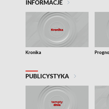
INFORMACJE
Kronika
Progno
PUBLICYSTYKA