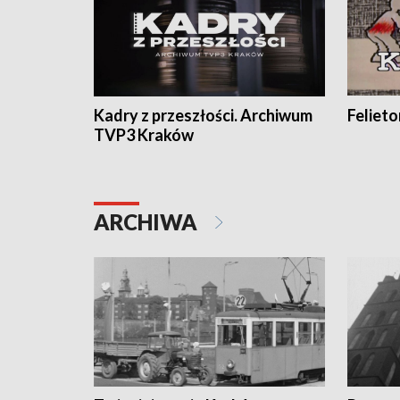
Kadry z przeszłości. Archiwum
Feliet
TVP3 Kraków
ARCHIWA