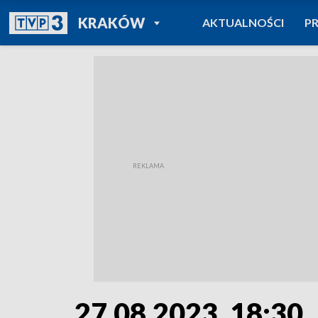
POWRÓT DO
KRAKÓW
AKTUALNOŚCI
P
TVP REGIONY
27.08.2023, 18:30