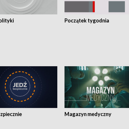
olityki
Początek tygodnia
zpiecznie
Magazyn medyczny