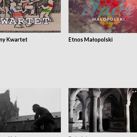
ony Kwartet
Etnos Małopolski