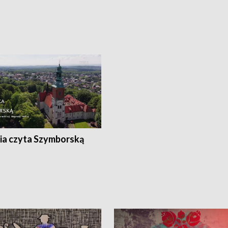
ia czyta Szymborską