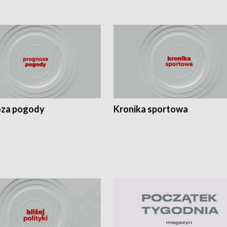
za pogody
Kronika sportowa