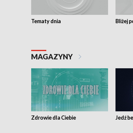
Tematy dnia
Bliżej p
MAGAZYNY
Zdrowie dla Ciebie
Jedź be