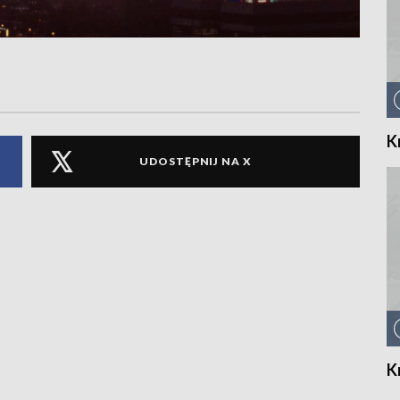
K
UDOSTĘPNIJ NA X
K