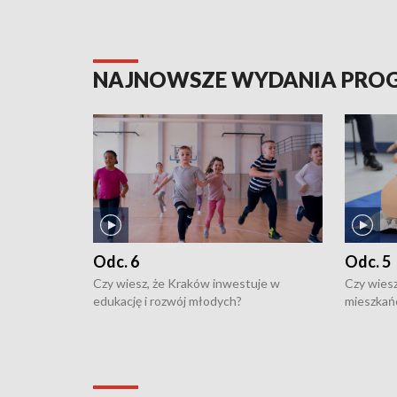
NAJNOWSZE WYDANIA PR
Odc. 6
Odc. 5
Czy wiesz, że Kraków inwestuje w
Czy wiesz
edukację i rozwój młodych?
mieszkań