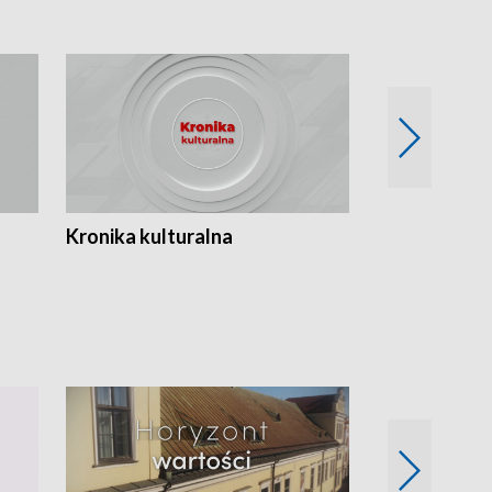
Kronika kulturalna
Kronika Tydz