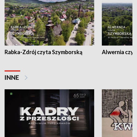
Rabka-Zdrój czyta Szymborską
Alwernia czy
INNE