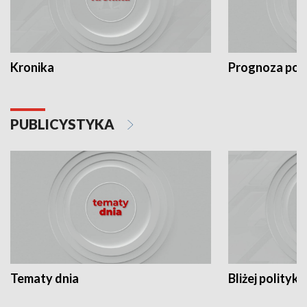
Kronika
Prognoza po
PUBLICYSTYKA
Tematy dnia
Bliżej polityki