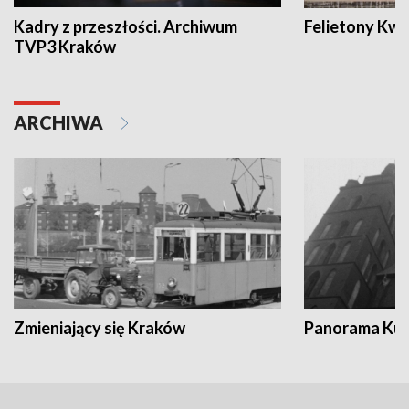
Kadry z przeszłości. Archiwum
Felietony Kwa
TVP3 Kraków
ARCHIWA
Zmieniający się Kraków
Panorama Kul