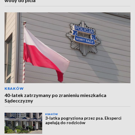
wody do picia
KRAKÓW
40-latek zatrzymany po zranieniu mieszkańca
Sądecczyzny
KRAKÓW
3-latka pogryziona przez psa. Eksperci
apelują do rodziców