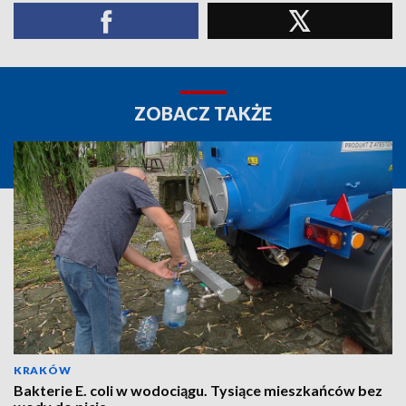
ZOBACZ TAKŻE
KRAKÓW
Bakterie E. coli w wodociągu. Tysiące mieszkańców bez