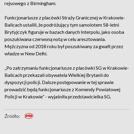
rejsowego z Birmingham.
Funkcjonariusze z placówki Straży Granicznej w Krakowie-
Balicach ustalili, że podróżujący tym samolotem 58-letni
Brytyjczyk figuruje w bazach danych Interpolu, jako osoba
poszukiwana czerwoną notą w celu aresztowania.
Mężczyzna od 2018 roku był poszukiwany za gwałt przez
władze w New Delhi.
„Po zatrzymaniu funkcjonariusze z placówki SG w Krakowie-
Balicach przekazali obywatela Wielkiej Brytanii do
dyspozycji policji. Dalsze postępowanie w tej sprawie
prowadzić będą funkcjonariusze z Komendy Powiatowej
Policji w Krakowie” - wyjaśniła przedstawicielka SG.
Źródło: