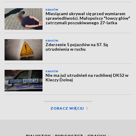
KRAKÓW
Miesiącami ukrywał się przed wymiarem
sprawiedliwości. Małopolscy "łowcy głów"
zatrzymali poszukiwanego 27-latka
KRAKÓW
Zderzenie 5 pojazdów na S7. Są
utrudnienia w ruchu
KRAKÓW
Nie ma już utrudnień na ruchliwej DK52 w
Kleczy Dolnej
ZOBACZ WIĘCEJ