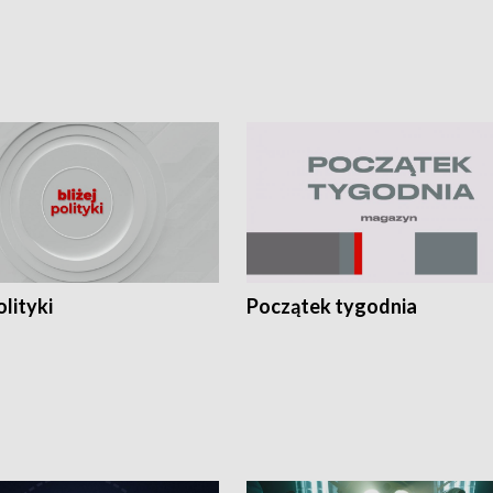
olityki
Początek tygodnia