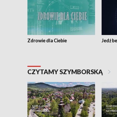
Zdrowie dla Ciebie
Jedź be
CZYTAMY SZYMBORSKĄ