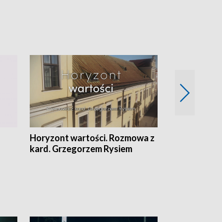
Horyzont wartości. Rozmowa z
Kulturalnie 
kard. Grzegorzem Rysiem