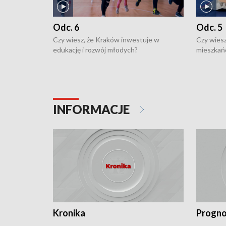
Odc. 6
Odc. 5
Czy wiesz, że Kraków inwestuje w
Czy wiesz
edukację i rozwój młodych?
mieszkań
INFORMACJE
Kronika
Progno