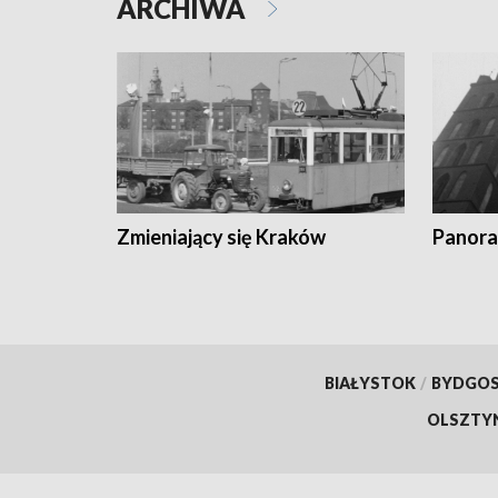
ARCHIWA
Zmieniający się Kraków
Panora
BIAŁYSTOK
/
BYDGO
OLSZTY