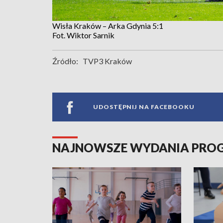
Wisła Kraków – Arka Gdynia 5:1
Fot. Wiktor Sarnik
Źródło:
TVP3 Kraków
UDOSTĘPNIJ NA FACEBOOKU
NAJNOWSZE WYDANIA PR