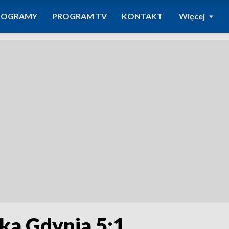
ROGRAMY
PROGRAM TV
KONTAKT
Więcej
ka Gdynia 5:1