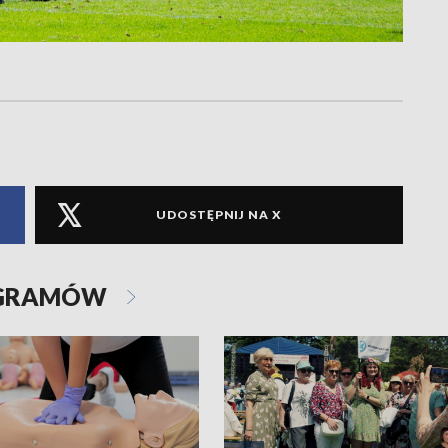
UDOSTĘPNIJ NA X
OGRAMÓW