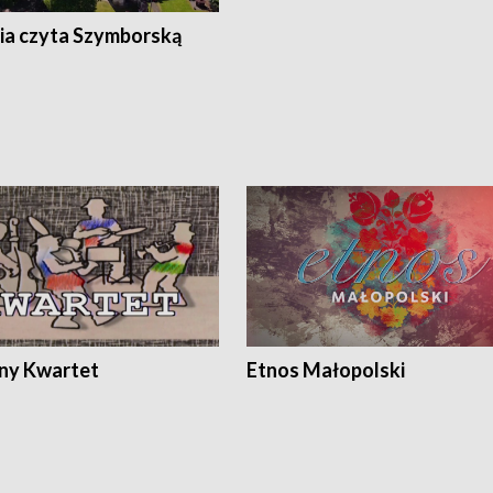
ia czyta Szymborską
ony Kwartet
Etnos Małopolski