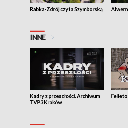
Rabka-Zdrój czyta Szymborską
Alwern
INNE
Kadry z przeszłości. Archiwum
Feliet
TVP3 Kraków