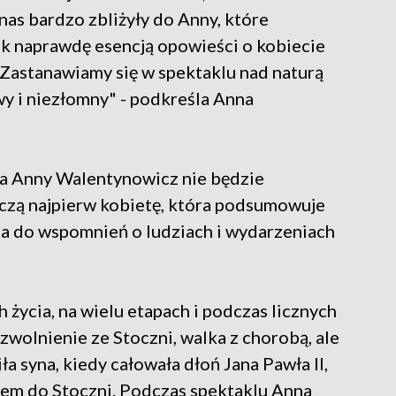
nas bardzo zbliżyły do Anny, które
tak naprawdę esencją opowieści o kobiecie
 Zastanawiamy się w spektaklu nad naturą
y i niezłomny" - podkreśla Anna
ria Anny Walentynowicz nie będzie
czą najpierw kobietę, która podsumowuje
ia do wspomnień o ludziach i wydarzeniach
życia, na wielu etapach i podczas licznych
wolnienie ze Stoczni, walka z chorobą, ale
ła syna, kiedy całowała dłoń Jana Pawła II,
tem do Stoczni. Podczas spektaklu Anna