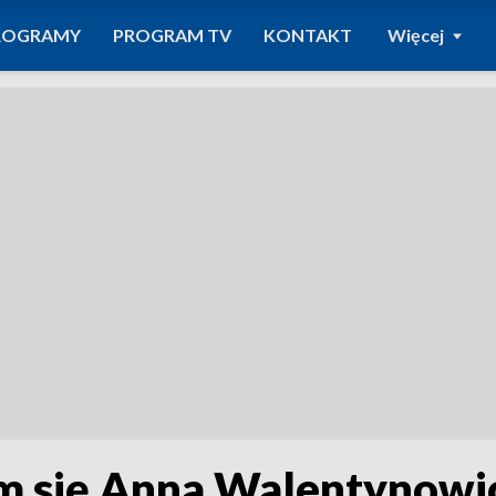
ROGRAMY
PROGRAM TV
KONTAKT
Więcej
 się Anna Walentynowic