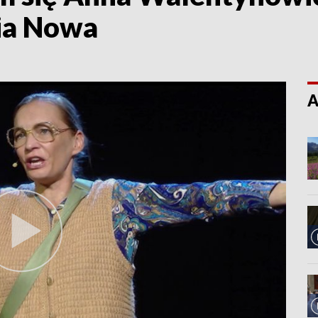
nia Nowa
A