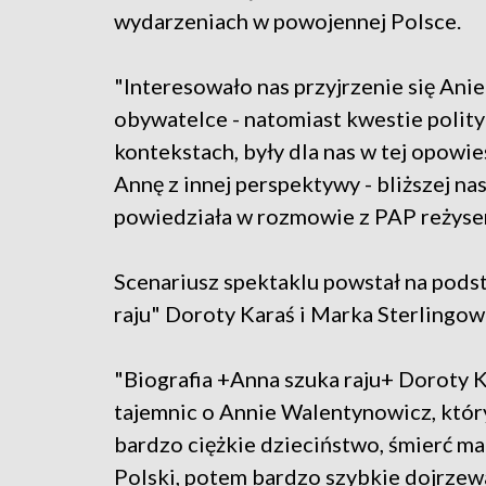
wydarzeniach w powojennej Polsce.
"Interesowało nas przyjrzenie się Ani
obywatelce - natomiast kwestie polity
kontekstach, były dla nas w tej opowi
Annę z innej perspektywy - bliższej 
powiedziała w rozmowie z PAP reżyse
Scenariusz spektaklu powstał na pods
raju" Doroty Karaś i Marka Sterlingow
"Biografia +Anna szuka raju+ Doroty 
tajemnic o Annie Walentynowicz, któr
bardzo ciężkie dzieciństwo, śmierć ma
Polski, potem bardzo szybkie dojrzewa