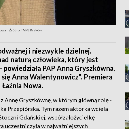
Nowa
Źródło: TVP3 Kraków
dważnej i niezwykle dzielnej.
ad naturą człowieka, który jest
- powiedziała PAP Anna Gryszkówna,
się Anna Walentynowicz". Premiera
 Łaźnia Nowa.
ez Annę Gryszkównę, w którym główną rolę -
zka Przepiórska. Tym razem aktorka wciela
Stoczni Gdańskiej, współzałożycielkę
 uczestniczyła w najważniejszych