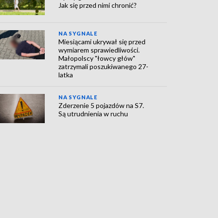
Jak się przed nimi chronić?
NA SYGNALE
Miesiącami ukrywał się przed
wymiarem sprawiedliwości.
Małopolscy "łowcy głów"
zatrzymali poszukiwanego 27-
latka
NA SYGNALE
Zderzenie 5 pojazdów na S7.
Są utrudnienia w ruchu