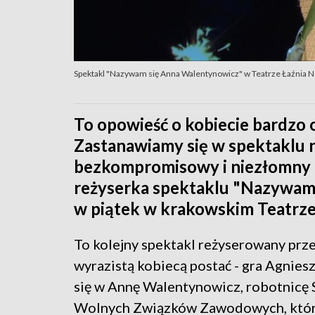
Spektakl "Nazywam się Anna Walentynowicz" w Teatrze Łaźnia 
To opowieść o kobiecie bardzo o
Zastanawiamy się w spektaklu n
bezkompromisowy i niezłomny 
reżyserka spektaklu "Nazywam 
w piątek w krakowskim Teatrze
To kolejny spektakl reżyserowany prz
wyrazistą kobiecą postać - gra Agnies
się w Annę Walentynowicz, robotnicę 
Wolnych Związków Zawodowych, która