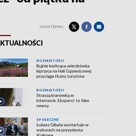
UDOSTĘPNIJ:
KTUALNOŚCI
ROZMAITOŚCI
Bujnie kwitnąca wierzbówka
kiprzyca na Hali Gąsienicowej
przyciąga tłumy turystów
ROZMAITOŚCI
Straszą kranówką w
internecie. Eksperci: to fake
newsy
SPOŁECZNE
Łukasz Gibała wystartuje w
wyborach na prezydenta
Krakowa