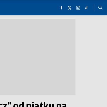
z" od piątku na