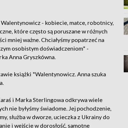
e Walentynowicz - kobiecie, matce, robotnicy,
czne, które często są poruszane w różnych
eści mniej ważne. Chciałyśmy popatrzeć na
naszym osobistym doświadczeniom" -
rka Anna Gryszkówna.
tawie książki "Walentynowicz. Anna szuka
a.
Karaś i Marka Sterlingowa odkrywa wiele
ych nie byłyśmy świadome. Jej pochodzenie,
my, służba w dworze, ucieczka z Ukrainy do
nie i wejście w dorosłość, samotne