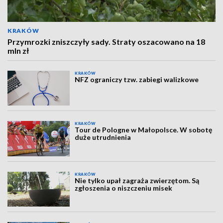
KRAKÓW
Przymrozki zniszczyły sady. Straty oszacowano na 18
mln zł
KRAKÓW
NFZ ograniczy tzw. zabiegi walizkowe
KRAKÓW
Tour de Pologne w Małopolsce. W sobotę
duże utrudnienia
KRAKÓW
Nie tylko upał zagraża zwierzętom. Są
zgłoszenia o niszczeniu misek