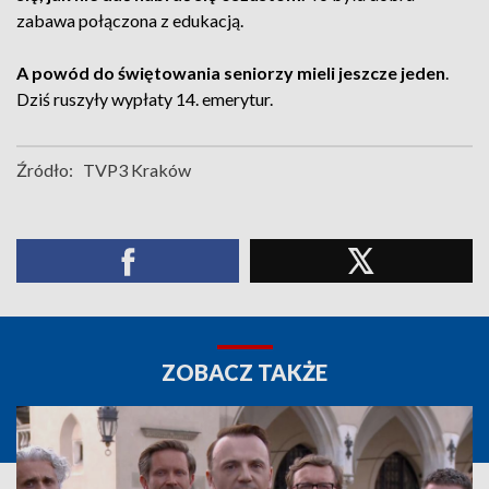
zabawa połączona z edukacją.
A powód do świętowania seniorzy mieli jeszcze jeden
.
Dziś ruszyły wypłaty 14. emerytur.
Źródło:
TVP3 Kraków
ZOBACZ TAKŻE