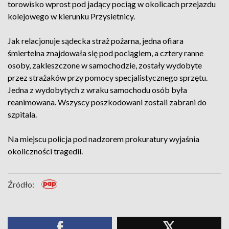
torowisko wprost pod jadący pociąg w okolicach przejazdu
kolejowego w kierunku Przysietnicy.
Jak relacjonuje sądecka straż pożarna, jedna ofiara
śmiertelna znajdowała się pod pociągiem, a cztery ranne
osoby, zakleszczone w samochodzie, zostały wydobyte
przez strażaków przy pomocy specjalistycznego sprzętu.
Jedna z wydobytych z wraku samochodu osób była
reanimowana. Wszyscy poszkodowani zostali zabrani do
szpitala.
Na miejscu policja pod nadzorem prokuratury wyjaśnia
okoliczności tragedii.
Źródło: