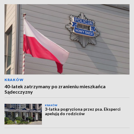
KRAKÓW
40-latek zatrzymany po zranieniu mieszkańca
Sądecczyzny
KRAKÓW
3-latka pogryziona przez psa. Eksperci
apelują do rodziców