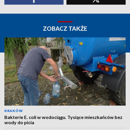
ZOBACZ TAKŻE
KRAKÓW
Bakterie E. coli w wodociągu. Tysiące mieszkańców bez
wody do picia