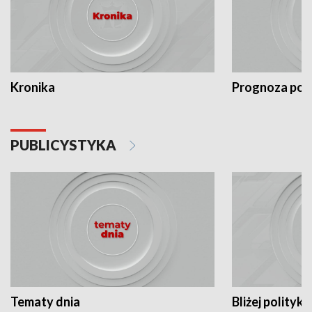
Kronika
Prognoza po
PUBLICYSTYKA
Tematy dnia
Bliżej polityki