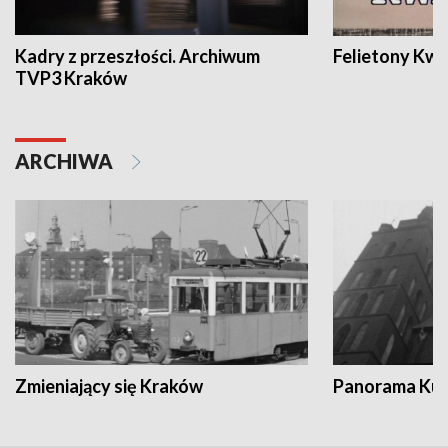
Kadry z przeszłości. Archiwum
Felietony Kwa
TVP3 Kraków
ARCHIWA
Zmieniający się Kraków
Panorama Kul