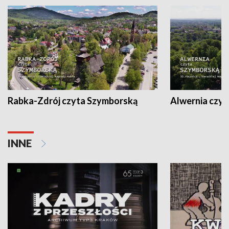
Rabka-Zdrój czyta Szymborską
Alwernia czy
INNE