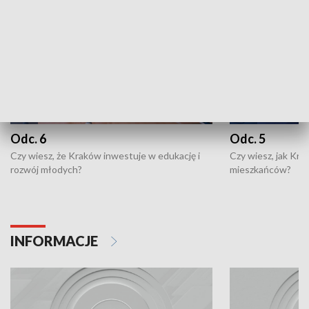
Odc. 6
Odc. 5
Czy wiesz, że Kraków inwestuje w edukację i
Czy wiesz, jak Kr
rozwój młodych?
mieszkańców?
INFORMACJE