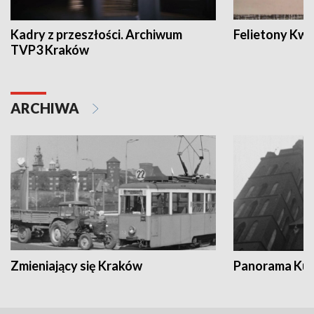
Kadry z przeszłości. Archiwum
Felietony Kwa
TVP3 Kraków
ARCHIWA
Zmieniający się Kraków
Panorama Kul