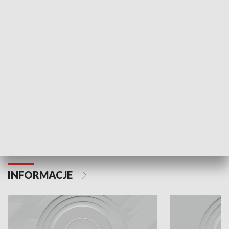
Odc. 6
Odc. 5
Czy wiesz, że Kraków inwestuje w edukację i
Czy wiesz, jak Kr
rozwój młodych?
mieszkańców?
INFORMACJE