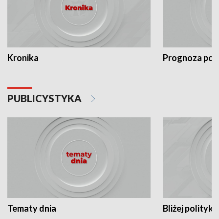
Kronika
Prognoza po
PUBLICYSTYKA
Tematy dnia
Bliżej polityki