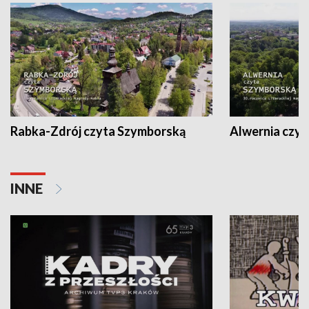
Rabka-Zdrój czyta Szymborską
Alwernia czy
INNE