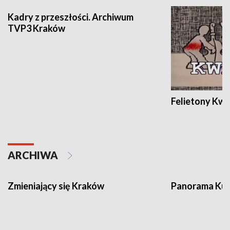
Kadry z przeszłości. Archiwum
TVP3 Kraków
Felietony Kwa
ARCHIWA
Zmieniający się Kraków
Panorama Kul