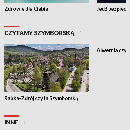
Zdrowie dla Ciebie
Jedź bezpiecz
CZYTAMY SZYMBORSKĄ
Alwernia czy
Rabka-Zdrój czyta Szymborską
INNE