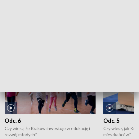
Kronika sportowa: 05.08.2026, 21:55
ZOBACZ WIĘCEJ
NAJNOWSZE WYDANIA PROGRAMÓW
Odc. 6
Odc. 5
Czy wiesz, że Kraków inwestuje w edukację i
Czy wiesz, jak Kr
rozwój młodych?
mieszkańców?