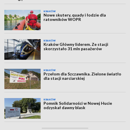
KRAKÓW
Nowe skutery, quady i łodzie dla
ratowników WOPR
KRAKÓW
Kraków Główny liderem. Ze stacji
skorzystało 31 mln pasażerów
KRAKÓW
Przełom dla Szczawnika. Zielone światło
dla stacji narciarskiej
KRAKÓW
Pomnik Solidarności w Nowej Hucie
odzyskał dawny blask