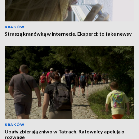
KRAKÓW
Straszą kranówką w internecie. Eksperci: to fake newsy
KRAKÓW
Upały zbierają żniwo w Tatrach. Ratownicy apelują o
rozwagę