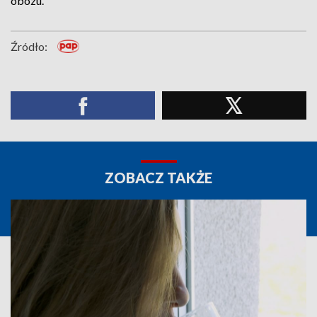
obozu.
Źródło:
ZOBACZ TAKŻE