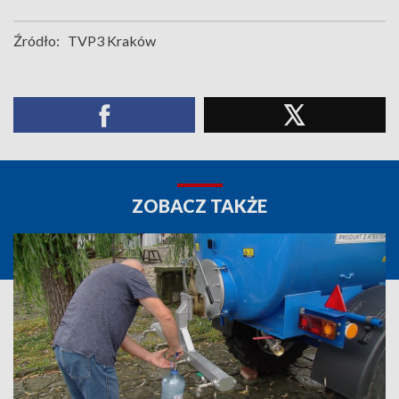
Źródło:
TVP3 Kraków
ZOBACZ TAKŻE