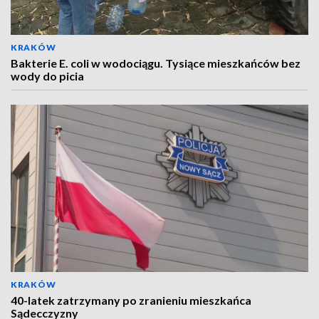
KRAKÓW
Bakterie E. coli w wodociągu. Tysiące mieszkańców bez
wody do picia
KRAKÓW
40-latek zatrzymany po zranieniu mieszkańca
Sądecczyzny