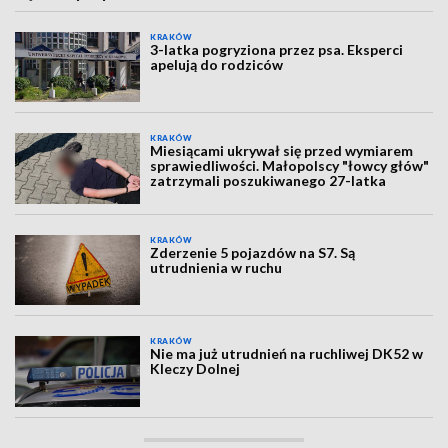
KRAKÓW
3-latka pogryziona przez psa. Eksperci
apelują do rodziców
KRAKÓW
Miesiącami ukrywał się przed wymiarem
sprawiedliwości. Małopolscy "łowcy głów"
zatrzymali poszukiwanego 27-latka
KRAKÓW
Zderzenie 5 pojazdów na S7. Są
utrudnienia w ruchu
KRAKÓW
Nie ma już utrudnień na ruchliwej DK52 w
Kleczy Dolnej