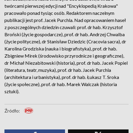
twórcami pierwszej edycji nad "Encyklopedią Krakowa"
pracowało ponad tysiąc osób. Redaktorem naczelnym
publikacji jest prof. Jacek Purchla. Nad opracowaniem haseł
z poszczególnych dziedzin czuwali: prof. dr hab. Krzysztof
Broński (życie gospodarcze), prof. dr hab. Andrzej Chwalba
(życie polityczne), dr Stanisław Dziedzic (Cracovia sacra), dr
Karolina Grodziska (nauka i biografistyka), prof. dr hab.
Zbigniew Mirek (środowisko przyrodnicze i geograficzne),
dr Michał Niezabitowski (historia), prof. dr hab. Jacek Popiel
(literatura, teatr, muzyka), prof. dr hab. Jacek Purchla
(architektura i urbanistyka), prof. dr hab. Łukasz T. Sroka
(życie społeczne), prof. dr hab. Marek Walczak (historia
sztuki).
Źródło: