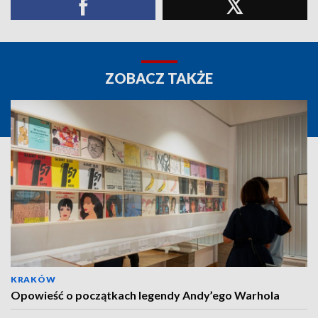
ZOBACZ TAKŻE
KRAKÓW
Opowieść o początkach legendy Andy’ego Warhola