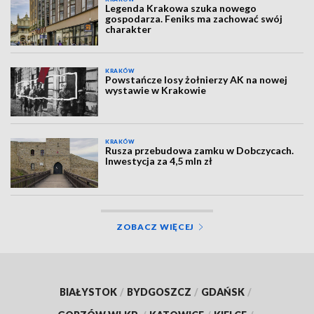
Legenda Krakowa szuka nowego
gospodarza. Feniks ma zachować swój
charakter
KRAKÓW
Powstańcze losy żołnierzy AK na nowej
wystawie w Krakowie
KRAKÓW
Rusza przebudowa zamku w Dobczycach.
Inwestycja za 4,5 mln zł
ZOBACZ WIĘCEJ
BIAŁYSTOK
/
BYDGOSZCZ
/
GDAŃSK
/