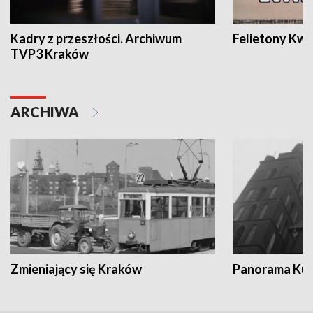
Kadry z przeszłości. Archiwum
Felietony Kwa
TVP3 Kraków
ARCHIWA
Zmieniający się Kraków
Panorama Kul