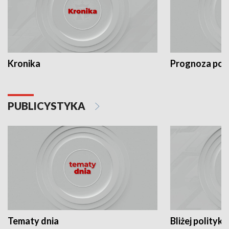
Kronika
Prognoza po
PUBLICYSTYKA
Tematy dnia
Bliżej polityki