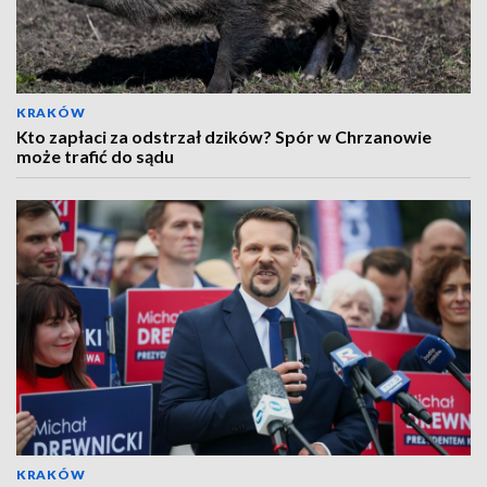
KRAKÓW
Kto zapłaci za odstrzał dzików? Spór w Chrzanowie
może trafić do sądu
KRAKÓW