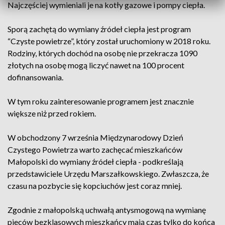
Najczęściej wymieniali je na kotły gazowe i pompy ciepła.
Sporą zachętą do wymiany źródeł ciepła jest program
“Czyste powietrze”, który został uruchomiony w 2018 roku.
Rodziny, których dochód na osobę nie przekracza 1090
złotych na osobę mogą liczyć nawet na 100 procent
dofinansowania.
W tym roku zainteresowanie programem jest znacznie
większe niż przed rokiem.
W obchodzony 7 września Międzynarodowy Dzień
Czystego Powietrza warto zachęcać mieszkańców
Małopolski do wymiany źródeł ciepła - podkreślają
przedstawiciele Urzędu Marszałkowskiego. Zwłaszcza, że
czasu na pozbycie się kopciuchów jest coraz mniej.
Zgodnie z małopolską uchwałą antysmogową na wymianę
pieców bezklasowych mieszkańcy mają czas tylko do końca