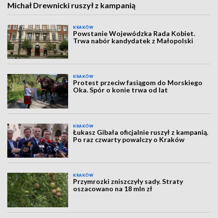
Michał Drewnicki ruszył z kampanią
KRAKÓW
Powstanie Wojewódzka Rada Kobiet.
Trwa nabór kandydatek z Małopolski
KRAKÓW
Protest przeciw fasiągom do Morskiego
Oka. Spór o konie trwa od lat
KRAKÓW
Łukasz Gibała oficjalnie ruszył z kampanią.
Po raz czwarty powalczy o Kraków
KRAKÓW
Przymrozki zniszczyły sady. Straty
oszacowano na 18 mln zł