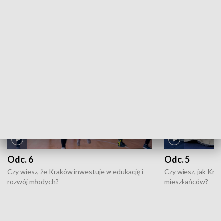
ZOBACZ WIĘCEJ
NAJNOWSZE WYDANIA PROGRAMÓW
Odc. 6
Odc. 5
Czy wiesz, że Kraków inwestuje w edukację i
Czy wiesz, jak Kr
rozwój młodych?
mieszkańców?