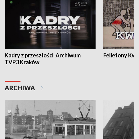
Kadry z przeszłości. Archiwum
Felietony Kwa
TVP3 Kraków
ARCHIWA