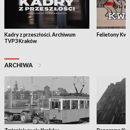
Kadry z przeszłości. Archiwum
Felietony Kwa
TVP3 Kraków
ARCHIWA