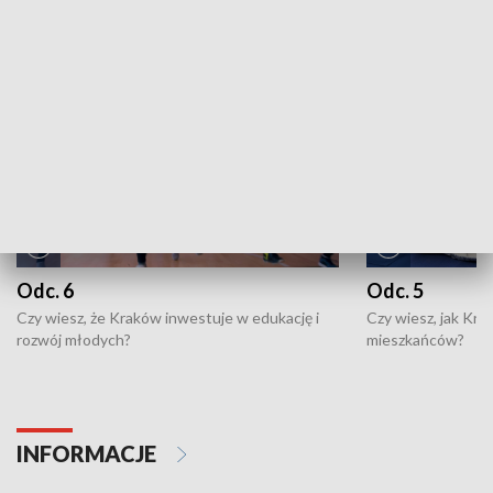
NAJNOWSZE WYDANIA PROGRAMÓW
Odc. 6
Odc. 5
Czy wiesz, że Kraków inwestuje w edukację i
Czy wiesz, jak Kr
rozwój młodych?
mieszkańców?
INFORMACJE