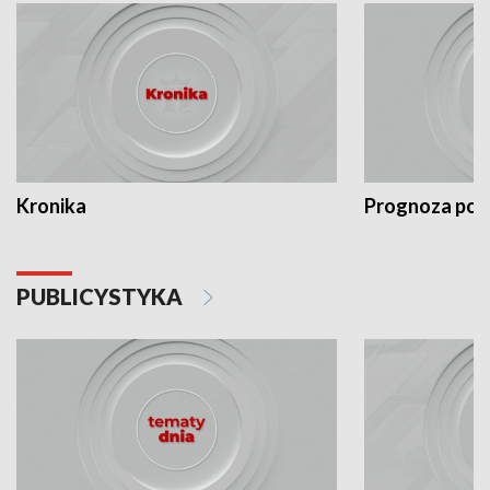
Kronika
Prognoza po
PUBLICYSTYKA