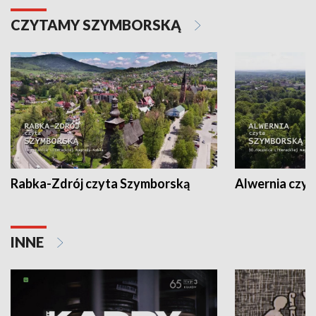
CZYTAMY SZYMBORSKĄ
Rabka-Zdrój czyta Szymborską
Alwernia czy
INNE