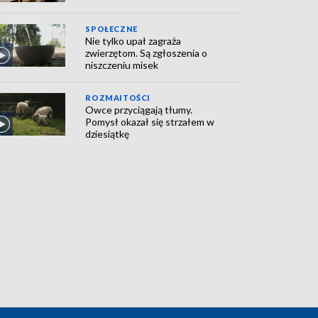
SPOŁECZNE
Nie tylko upał zagraża
zwierzętom. Są zgłoszenia o
niszczeniu misek
ROZMAITOŚCI
Owce przyciągają tłumy.
Pomysł okazał się strzałem w
dziesiątkę