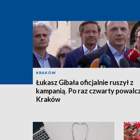
KRAKÓW
Łukasz Gibała oficjalnie ruszył z
kampanią. Po raz czwarty powalc
Kraków