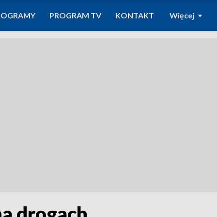
ROGRAMY
PROGRAM TV
KONTAKT
Więcej
na drogach