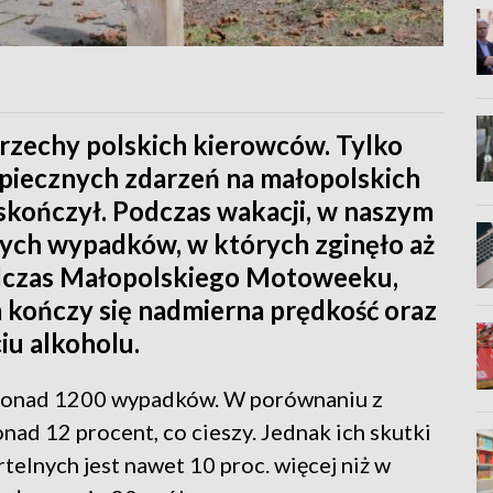
grzechy polskich kierowców. Tylko
zpiecznych zdarzeń na małopolskich
e skończył. Podczas wakacji, w naszym
nych wypadków, w których zginęło aż
odczas Małopolskiego Motoweeku,
 kończy się nadmierna prędkość oraz
iu alkoholu.
 ponad 1200 wypadków. W porównaniu z
ad 12 procent, co cieszy. Jednak ich skutki
rtelnych jest nawet 10 proc. więcej niż w