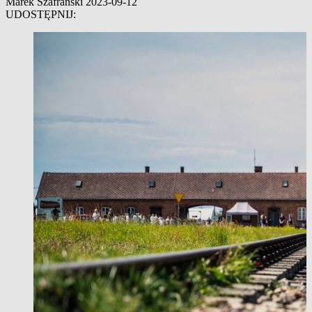
Marek Szafrański
2023-09-12
UDOSTĘPNIJ: