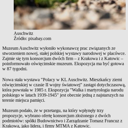
Auschwitz
Źródło: pixabay.com
Muzeum Auschwitz wyłoniło wykonawcę prac związanych ze
stworzeniem nowej, stałej polskiej wystawy narodowej w placówce.
Zajmie się tym konsorcjum dwóch firm – z Krakowa i z Katowic –
poinformowało oświęcimskie muzeum. Ekspozycja ma być gotowa
w 87 tygodni.
Nowa stała wystawa "Polacy w KL Auschwitz. Mieszkańcy ziemi
oświęcimskiej w czasie II wojny światowej" zastąpi dotychczasową,
która powstała w 1985 r. Ekspozycja "Walka i martyrologia narodu
polskiego w latach 1939-1945" jest obecnie jedną z najstarszych na
terenie miejsca pamięci.
Muzeum podało, że w przetargu, na który wpłynęły trzy
propozycje, wybrano ofertę konsorcjum złożonego z dwóch
podmiotów: spółki Budownictwo i Zarządzanie Tomasz Francuz z
Krakowa, jako lidera, i firmy MTMA z Katowic.