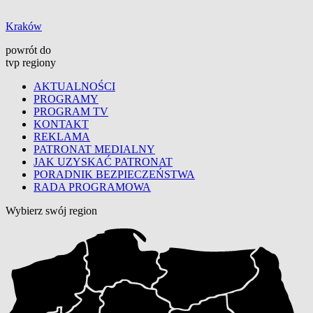
Kraków
powrót do
tvp regiony
AKTUALNOŚCI
PROGRAMY
PROGRAM TV
KONTAKT
REKLAMA
PATRONAT MEDIALNY
JAK UZYSKAĆ PATRONAT
PORADNIK BEZPIECZEŃSTWA
RADA PROGRAMOWA
Wybierz swój region