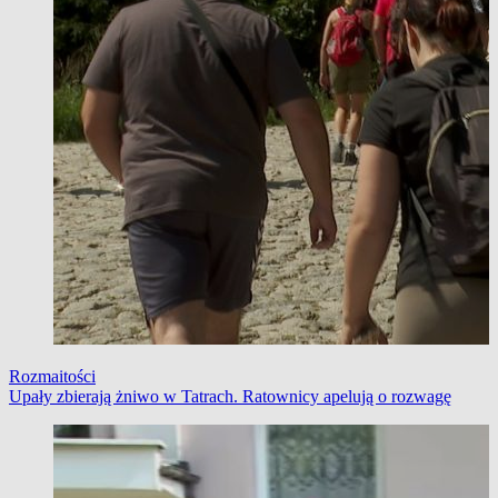
Rozmaitości
Upały zbierają żniwo w Tatrach. Ratownicy apelują o rozwagę