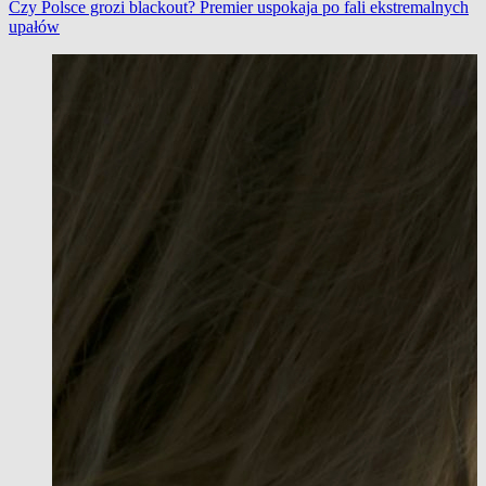
Czy Polsce grozi blackout? Premier uspokaja po fali ekstremalnych
upałów