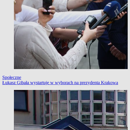
Społeczne
Łukasz Gibała wystartuje w wyborach na prezydenta Krakowa