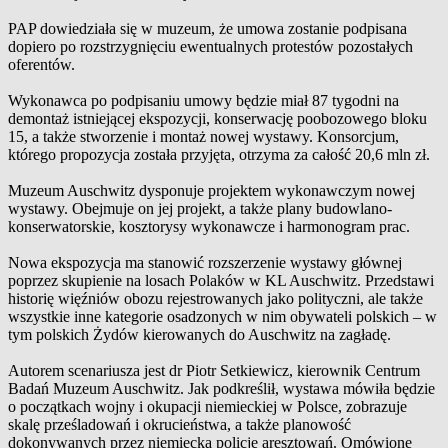
PAP dowiedziała się w muzeum, że umowa zostanie podpisana
dopiero po rozstrzygnięciu ewentualnych protestów pozostałych
oferentów.
Wykonawca po podpisaniu umowy będzie miał 87 tygodni na
demontaż istniejącej ekspozycji, konserwację poobozowego bloku
15, a także stworzenie i montaż nowej wystawy. Konsorcjum,
którego propozycja została przyjęta, otrzyma za całość 20,6 mln zł.
Muzeum Auschwitz dysponuje projektem wykonawczym nowej
wystawy. Obejmuje on jej projekt, a także plany budowlano-
konserwatorskie, kosztorysy wykonawcze i harmonogram prac.
Nowa ekspozycja ma stanowić rozszerzenie wystawy głównej
poprzez skupienie na losach Polaków w KL Auschwitz. Przedstawi
historię więźniów obozu rejestrowanych jako polityczni, ale także
wszystkie inne kategorie osadzonych w nim obywateli polskich – w
tym polskich Żydów kierowanych do Auschwitz na zagładę.
Autorem scenariusza jest dr Piotr Setkiewicz, kierownik Centrum
Badań Muzeum Auschwitz. Jak podkreślił, wystawa mówiła będzie
o początkach wojny i okupacji niemieckiej w Polsce, zobrazuje
skalę prześladowań i okrucieństwa, a także planowość
dokonywanych przez niemiecką policję aresztowań. Omówione