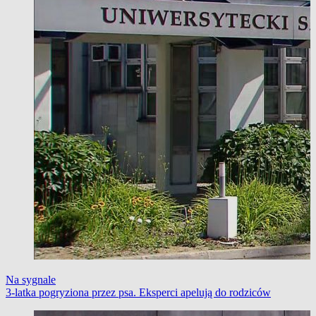
Na sygnale
3-latka pogryziona przez psa. Eksperci apelują do rodziców