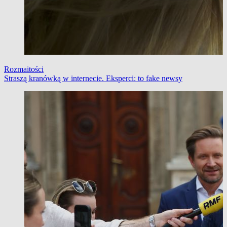
Rozmaitości
Straszą kranówką w internecie. Eksperci: to fake newsy