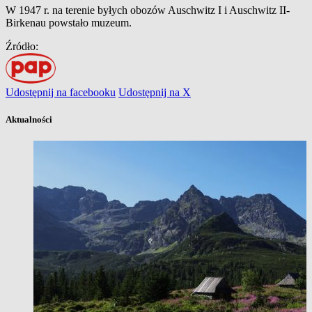
W 1947 r. na terenie byłych obozów Auschwitz I i Auschwitz II-
Birkenau powstało muzeum.
Źródło:
Udostępnij na facebooku
Udostępnij na X
Aktualności