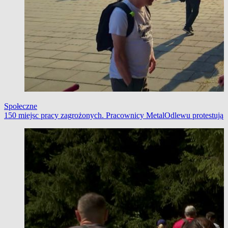
Społeczne
150 miejsc pracy zagrożonych. Pracownicy MetalOdlewu protestują