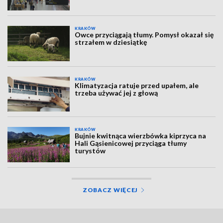
KRAKÓW
Owce przyciągają tłumy. Pomysł okazał się
strzałem w dziesiątkę
KRAKÓW
Klimatyzacja ratuje przed upałem, ale
trzeba używać jej z głową
KRAKÓW
Bujnie kwitnąca wierzbówka kiprzyca na
Hali Gąsienicowej przyciąga tłumy
turystów
ZOBACZ WIĘCEJ