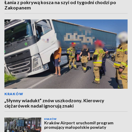
Łania z pokrywą kosza na szyi od tygodni chodzi po
Zakopanem
KRAKÓW
„Słynny wiadukt” znów uszkodzony. Kierowcy
ciężarówek nadal ignorują znaki
KRAKÓW
Kraków Airport uruchomił program
promujący małopolskie powiaty