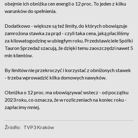
obejmie ich obniżka cen energii o 12 proc. To jeden z kilku
warunków do spełnienia.
Dodatkowo - większe są też limity, do których obowiązuje
zamrożona stawka za prąd - czyli taka cena, jaką płaciliśmy
za kilowatogodzinę w ubiegłym roku. Przedstawiciele Spółki
Tauron Sprzedaż szacują, że dzięki temu zaoszczędzi nawet 5
mln klientów.
By limitów nie przekroczyć i korzystać z obniżonych stawek
- trzeba wprowadzić kilka domowych nawyków.
Obniżka o 12 proc. ma obowiązywać wstecz - od początku
2023 roku, co oznacza, że w rozliczeniach na koniec roku -
zapłacimy mniej.
Źródło:
TVP3 Kraków