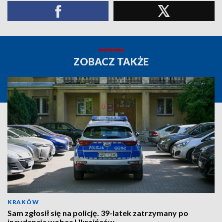
ZOBACZ TAKŻE
KRAKÓW
Sam zgłosił się na policję. 39-latek zatrzymany po
incydencie wobec Ukraińców