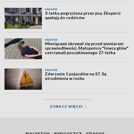
KRAKÓW
3-latka pogryziona przez psa. Eksperci
apelują do rodziców
KRAKÓW
Miesiącami ukrywał się przed wymiarem
sprawiedliwości. Małopolscy "łowcy głów"
zatrzymali poszukiwanego 27-latka
KRAKÓW
Zderzenie 5 pojazdów na S7. Są
utrudnienia w ruchu
ZOBACZ WIĘCEJ