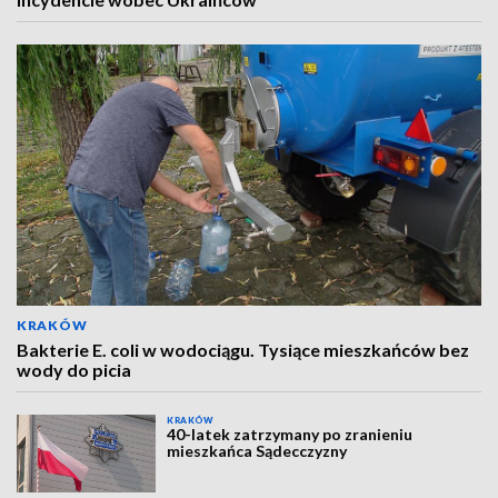
KRAKÓW
Bakterie E. coli w wodociągu. Tysiące mieszkańców bez
wody do picia
KRAKÓW
40-latek zatrzymany po zranieniu
mieszkańca Sądecczyzny