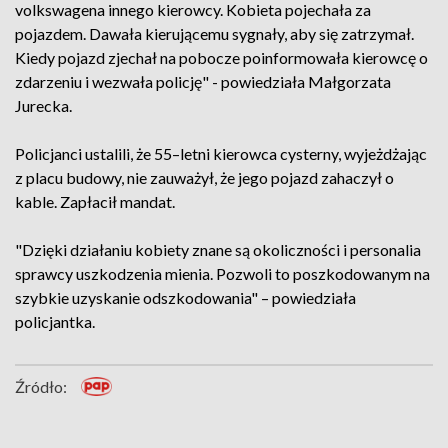
volkswagena innego kierowcy. Kobieta pojechała za
pojazdem. Dawała kierującemu sygnały, aby się zatrzymał.
Kiedy pojazd zjechał na pobocze poinformowała kierowcę o
zdarzeniu i wezwała policję" - powiedziała Małgorzata
Jurecka.
Policjanci ustalili, że 55–letni kierowca cysterny, wyjeżdżając
z placu budowy, nie zauważył, że jego pojazd zahaczył o
kable. Zapłacił mandat.
"Dzięki działaniu kobiety znane są okoliczności i personalia
sprawcy uszkodzenia mienia. Pozwoli to poszkodowanym na
szybkie uzyskanie odszkodowania" – powiedziała
policjantka.
Źródło: