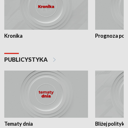
Kronika
Prognoza po
PUBLICYSTYKA
Tematy dnia
Bliżej polityki