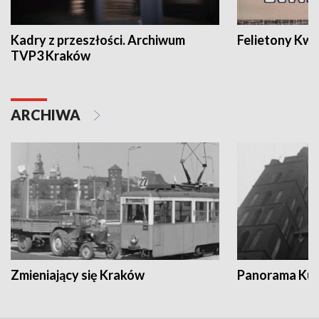
Kadry z przeszłości. Archiwum
Felietony Kwa
TVP3 Kraków
ARCHIWA
Zmieniający się Kraków
Panorama Kul