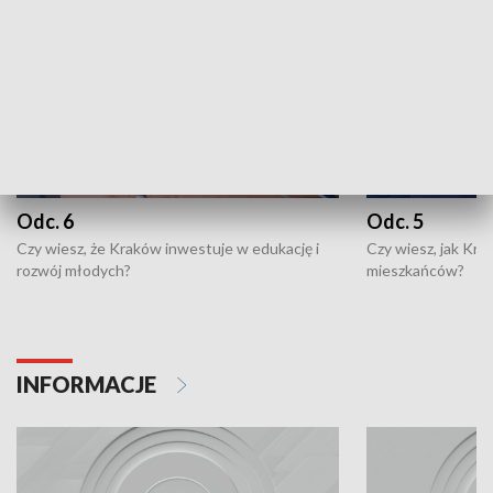
Odc. 6
Odc. 5
Czy wiesz, że Kraków inwestuje w edukację i
Czy wiesz, jak Kr
rozwój młodych?
mieszkańców?
INFORMACJE