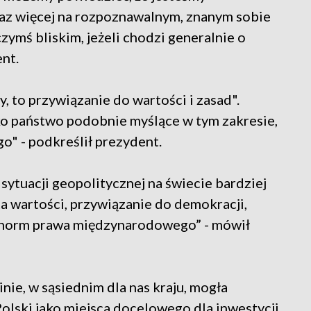
oraz więcej na rozpoznawalnym, znanym sobie
czymś bliskim, jeżeli chodzi generalnie o
nt.
y, to przywiązanie do wartości i zasad".
ko państwo podobnie myślące w tym zakresie,
o" - podkreślił prezydent.
sytuacji geopolitycznej na świecie bardziej
ta wartości, przywiązanie do demokracji,
e norm prawa międzynarodowego” - mówił
nie, w sąsiednim dla nas kraju, mogła
olski jako miejsca docelowego dla inwestycji