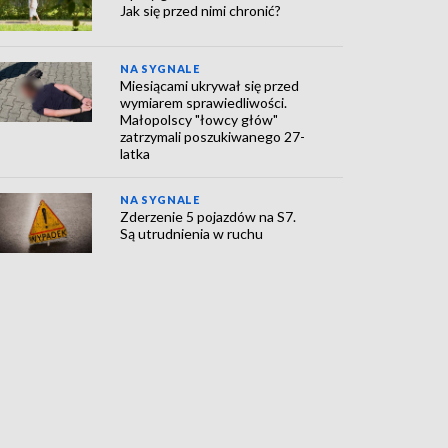
Jak się przed nimi chronić?
NA SYGNALE
Miesiącami ukrywał się przed
wymiarem sprawiedliwości.
Małopolscy "łowcy głów"
zatrzymali poszukiwanego 27-
latka
NA SYGNALE
Zderzenie 5 pojazdów na S7.
Są utrudnienia w ruchu