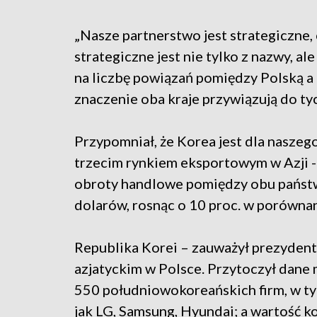
„Nasze partnerstwo jest strategiczne,
strategiczne jest nie tylko z nazwy, a
na liczbę powiązań pomiędzy Polską a R
znaczenie oba kraje przywiązują do tyc
Przypomniał, że Korea jest dla nasze
trzecim rynkiem eksportowym w Azji 
obroty handlowe pomiędzy obu państ
dolarów, rosnąc o 10 proc. w porówna
Republika Korei – zauważył prezydent
azjatyckim w Polsce. Przytoczył dane 
550 południowokoreańskich firm, w ty
jak LG, Samsung, Hyundai; a wartość k