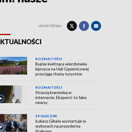
UDOSTĘPNIJ:
KTUALNOŚCI
ROZMAITOŚCI
Bujnie kwitnąca wierzbówka
kiprzyca na Hali Gąsienicowej
przyciąga tłumy turystów
ROZMAITOŚCI
Straszą kranówką w
internecie. Eksperci: to fake
newsy
SPOŁECZNE
Łukasz Gibała wystartuje w
wyborach na prezydenta
Krakowa