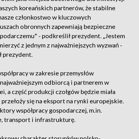
aszych koreańskich partnerów, że stabilne
 nasze członkostwo w kluczowych
juszach obronnych zapewniają bezpieczne
podarczemu" - podkreślił prezydent. „Jestem
mierzyć z jednym z najważniejszych wyzwań -
 prezydent.
współpracy w zakresie przemysłów
ę najważniejszym odbiorcą i partnerem w
i, a część produkcji czołgów będzie miała
 przełoży się na eksport na rynki europejskie.
ktory współpracy gospodarczej, m.in.
transport i infrastrukturę.
eksowy charakter stosunków polsko-