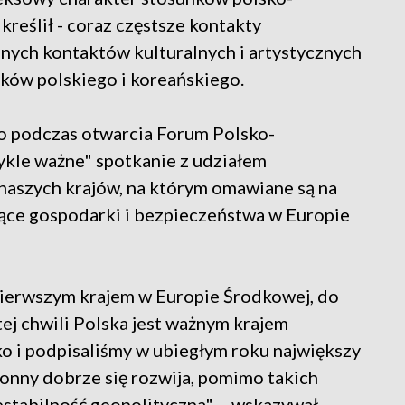
kreślił - coraz częstsze kontakty
mnych kontaktów kulturalnych i artystycznych
yków polskiego i koreańskiego.
o podczas otwarcia Forum Polsko-
ykle ważne" spotkanie z udziałem
u naszych krajów, na którym omawiane są na
ące gospodarki i bezpieczeństwa w Europie
 pierwszym krajem w Europie Środkowej, do
tej chwili Polska jest ważnym krajem
ko i podpisaliśmy w ubiegłym roku największy
onny dobrze się rozwija, pomimo takich
iestabilność geopolityczna" – wskazywał.