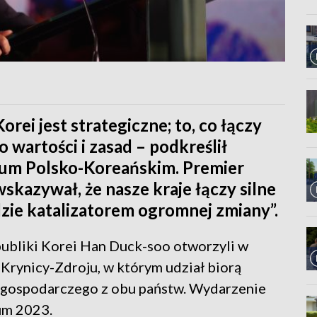
orei jest strategiczne; to, co łączy
 wartości i zasad – podkreślił
rum Polsko-Koreańskim. Premier
skazywał, że nasze kraje łączy silne
zie katalizatorem ogromnej zmiany”.
ubliki Korei Han Duck-soo otworzyli w
rynicy-Zdroju, w którym udział biorą
a gospodarczego z obu państw. Wydarzenie
um 2023.