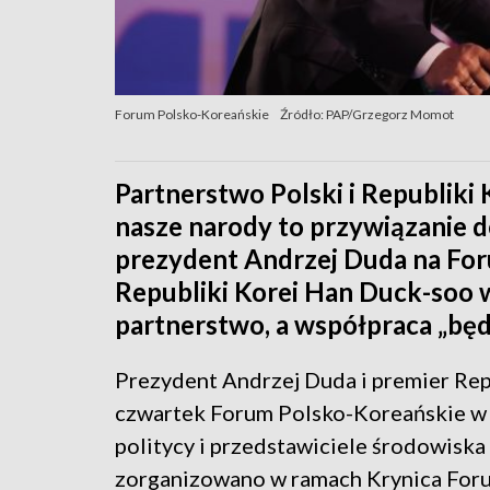
Forum Polsko-Koreańskie
Źródło: PAP/Grzegorz Momot
Partnerstwo Polski i Republiki K
nasze narody to przywiązanie do
prezydent Andrzej Duda na Fo
Republiki Korei Han Duck-soo w
partnerstwo, a współpraca „będ
Prezydent Andrzej Duda i premier Rep
czwartek Forum Polsko-Koreańskie w K
politycy i przedstawiciele środowisk
zorganizowano w ramach Krynica For