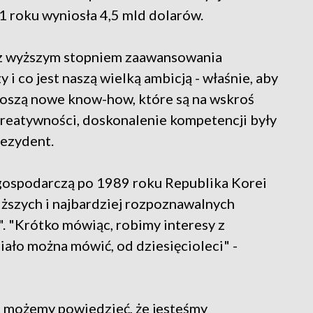
1 roku wyniosła 4,5 mld dolarów.
raz wyższym stopniem zaawansowania
 i co jest naszą wielką ambicją - właśnie, aby
ynoszą nowe know-how, które są na wskroś
reatywności, doskonalenie kompetencji były
rezydent.
ę gospodarczą po 1989 roku Republika Korei
liższych i najbardziej rozpoznawalnych
. "Krótko mówiąc, robimy interesy z
iało można mówić, od dziesięcioleci" -
ło możemy powiedzieć, że jesteśmy