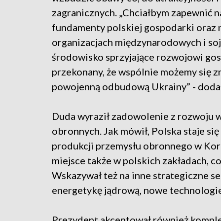
zagranicznych. „Chciałbym zapewnić n
fundamenty polskiej gospodarki oraz
organizacjach międzynarodowych i so
środowisko sprzyjające rozwojowi gos
przekonany, że wspólnie możemy się z
powojenną odbudową Ukrainy” - dodał
Duda wyraził zadowolenie z rozwoju 
obronnych. Jak mówił, Polska staje si
produkcji przemysłu obronnego w Kore
miejsce także w polskich zakładach, co
Wskazywał też na inne strategiczne se
energetykę jądrową, nowe technologie, 
Prezydent akcentował również kompl