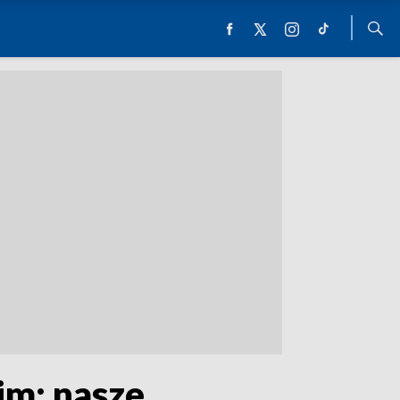
im: nasze