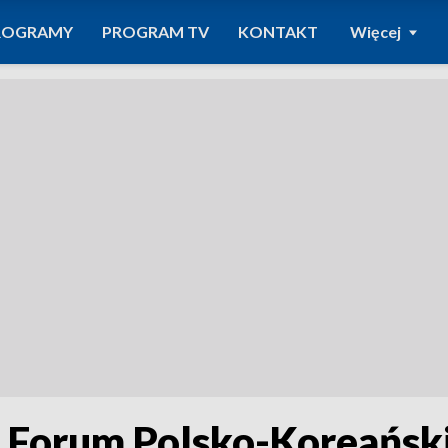
ROGRAMY
PROGRAM TV
KONTAKT
Więcej
 Forum Polsko-Koreańsk